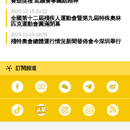
賽頒獎禮 延續賽事團結精神
2025-12-15 23:22
全國第十二屆殘疾人運動會暨第九屆特殊奧林
匹克運動會圓滿閉幕
2025-12-15 18:33
殘特奧會總體運行情況新聞發佈會今深圳舉行
訂閱頻道