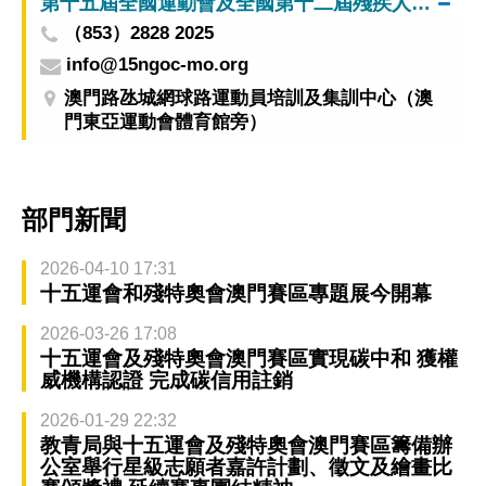
第十五屆全國運動會及全國第十二屆殘疾人運動會暨第九屆特殊奧林匹克運動會澳門賽區籌備辦公室
（853）2828 2025
info@15ngoc-mo.org
澳門路氹城網球路運動員培訓及集訓中心（澳
門東亞運動會體育館旁）
部門新聞
2026-04-10 17:31
十五運會和殘特奧會澳門賽區專題展今開幕
2026-03-26 17:08
十五運會及殘特奧會澳門賽區實現碳中和 獲權
威機構認證 完成碳信用註銷
2026-01-29 22:32
教青局與十五運會及殘特奧會澳門賽區籌備辦
公室舉行星級志願者嘉許計劃、徵文及繪畫比