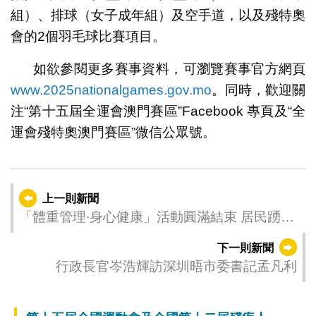
組）、排球（女子成年組）及空手道，以及殘特奧
會的2個羽毛球比賽項目。
如欲參閱更多賽事資料，可瀏覽賽事官方網頁
www.2025nationalgames.gov.mo
。同時，歡迎關
注“第十五屆全運會澳門賽區”Facebook 專頁及“全
運會殘特奧澳門賽區”微信公眾號。
上一則新聞
「體重管理∙身心健康」活動圓滿結束 居民踴躍
參與 健康意識顯著提升
下一則新聞
行政長官岑浩輝訪深圳晤市委書記孟凡利