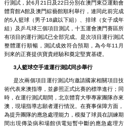
行測試，於6月21日及22日分別在澳門東亞運動會
體育館A館及澳門綜藝館順利舉行，連同此前完成
的5人籃球（男子18歲以下組）、排球（女子成年
組）及乒乓球三個項目測試，十五運會澳門賽區所
有項目的運行測試已全部完成。是次項目運行測試
整體運行順暢，測試成效符合預期，為今年11月
到來的正賽提供寶貴經驗和奠定堅實基礎。
3人籃球空手道運行測試同步舉行
是次兩個項目運行測試均邀請國家相關項目技
術代表來澳指導，並參照正式比賽的標準進行；同
時，在運行測試期間，北京體育大學專家團隊亦來
澳，現場指導志願者運行情況。在賽事保障方面，
為提升團隊的應急處理能力，模擬了球員在訓練期
間出現傳染病和場館供電短暫中斷的應急處理方