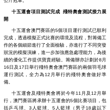
公斤冠軍。
十五運會項目測試完成
殘特奧會測試接力展
開
十五運會澳門賽區的5個項目運行測試已順利
完成，透過模擬正式比賽的環境及流程，對籌備工
作的各個細節進行了全面檢驗，亦進行了不同突發
狀況的模擬演練，進一步加強應急處理能力，為後
續的優化工作提供寶貴經驗。籌備辦亦計劃於8月
16日及17日舉行殘特奧會澳門賽區的兩個羽毛球
運行測試，全力為12月舉行的殘特奧會做好準
備。
十五運會及殘特奧會將於今年11月及12月舉
行，澳門賽區將承辦十五運會的5個比賽項目，包
括乒乓球、3人籃球、5人籃球（男子18歲以下