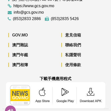
https://www.gcs.gov.mo
info@gcs.gov.mo
(853)2833 2886
(853)2835 5426
GOV.MO
意見信箱
澳門雜誌
聯絡我們
澳門年鑑
私隱聲明
澳門相簿
使用條款
下載手機應用程式
澳門政府新聞 APP - App Store 下載
澳門政府新聞 APP - Googl
澳門政府新聞 