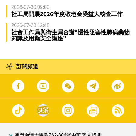
2026-07-30 09:00
社工局開展2026年度敬老金受益人核查工作
2026-07-28 12:48
社會工作局與衛生局合辦“慢性阻塞性肺病藥物
知識及用藥安全講座”
訂閱頻道
澳門南灣大馬路762-804號中華廣場15樓