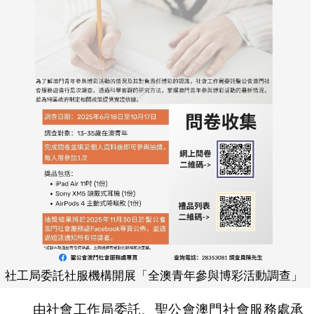
社工局委託社服機構開展「全澳青年參與博彩活動調查」
由社會工作局委託、聖公會澳門社會服務處承