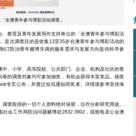
展「全澳青年参与博彩活动调查」
办、教育及青年发展局作支持单位的「全澳青年参与博彩活
开展。是次调查目的是收集13至35岁在澳青年参与博彩活动的
制订防治青年赌博失调的服务需求与发展方向提供科学参
澳中、小学、高等院校、公共部门、企业、机构及社区的青
问卷的调查对象均可参加抽奖，有机会获得丰富奖品。抽奖
ebook专页公布，并透过短讯通知得奖者。详情请参考宣传海
。调查取得的一切个人资料绝对保密，仅作分析研究用途。
会工作局防治问题赌博处2832 3902，或致电圣公会澳