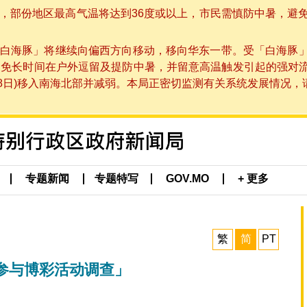
部份地区最高气温将达到36度或以上，市民需慎防中暑，避免在烈
白海豚」将继续向偏西方向移动，移向华东一带。受「白海豚
避免长时间在户外逗留及提防中暑，并留意高温触发引起的强对
8日)移入南海北部并减弱。本局正密切监测有关系统发展情况，请市
专题新闻
专题特写
GOV.MO
+ 更多
繁
简
PT
参与博彩活动调查」