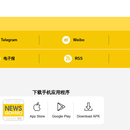
Telegram
Weibo
电子报
RSS
下载手机应用程序
澳门政府新闻 APP - App Store 下载
澳门政府新闻 APP - Google Pla
澳门政府新闻 APP -