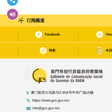
订阅频道
Facebook
You
抖音
今
澳门南湾大马路762-804号中华广场15楼
https://www.gcs.gov.mo
info@gcs.gov.mo