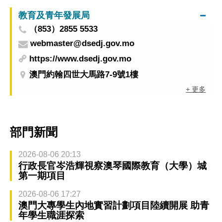
教育及青年發展局
（853）2855 5533
webmaster@dsedj.gov.mo
https://www.dsedj.gov.mo
澳門約翰四世大馬路7-9號1樓
+ 更多
部門新聞
2026-08-06 20:13
行政長官岑浩輝視察澳琴國際教育（大學）城
第一期項目
2026-08-06 17:27
澳門大專學生內地實習計劃項目陸續開展 助青
年學生職涯探索