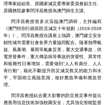
理專家組組長、原國家減災委專家委員會副主任、
原國務院參事閃淳昌教授為澳門師生主講。
閃淳昌教授曾多次蒞臨澳門調研，主持編寫
《澳門特別行政區防災減災十年規劃（2019-2028
年）》。閃淳昌教授在講座上強調，澳門建立安全
韌性城市需要社會各界力量協同配合。隨著熱帶氣
旋、風暴潮、暴雨等氣象災害，重大交通事故，供
電突發事件，重大傳染病等事故的突發性、異常性
和複雜性日漸增加，需要做到“人人有責任、人人
有行動”，藉此不斷提升防災減災救災的能力和水
平，牢固樹立風險意識，做好應急準備和應急管
理。
閃淳昌教授結合重大影響的防災救災事件提出
應善用信息技術加強校園安全，尤其強化智能監督