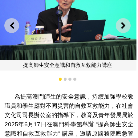
上一則
下一
識和自救互救能力講座
提高師生安全意
1
2
3
4
為提高澳門師生的安全意識，持續加強學校教
職員和學生應對不同災害的自救互救能力，在社會
文化司司長辦公室的指導下，教育及青年發展局於
2025年6月17日在澳門科學館舉辦 “提高師生安全
意識和自救互救能力” 講座，邀請原國務院應急管