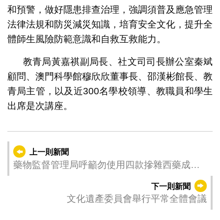
和預警，做好隱患排查治理，強調須普及應急管理
法律法規和防災減災知識，培育安全文化，提升全
體師生風險防範意識和自救互救能力。
教青局黃嘉祺副局長、社文司司長辦公室秦斌
顧問、澳門科學館穆欣欣董事長、邵漢彬館長、教
青局主管，以及近300名學校領導、教職員和學生
出席是次講座。
上一則新聞
藥物監督管理局呼籲勿使用四款摻雜西藥成分
的產品
下一則新聞
文化遺產委員會舉行平常全體會議