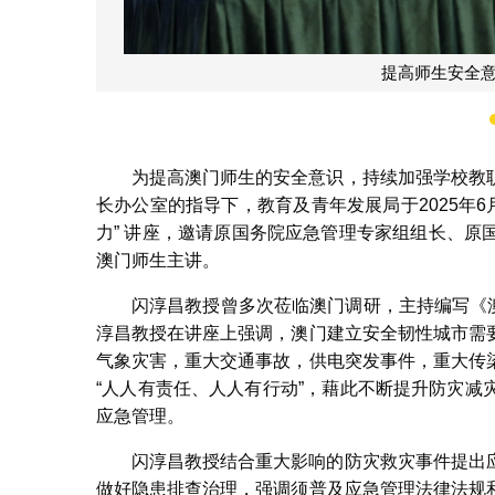
提高师生安全
为提高澳门师生的安全意识，持续加强学校教
长办公室的指导下，教育及青年发展局于2025年6
力” 讲座，邀请原国务院应急管理专家组组长、
澳门师生主讲。
闪淳昌教授曾多次莅临澳门调研，主持编写《澳门
淳昌教授在讲座上强调，澳门建立安全韧性城市需
气象灾害，重大交通事故，供电突发事件，重大传
“人人有责任、人人有行动”，藉此不断提升防灾
应急管理。
闪淳昌教授结合重大影响的防灾救灾事件提出
做好隐患排查治理，强调须普及应急管理法律法规