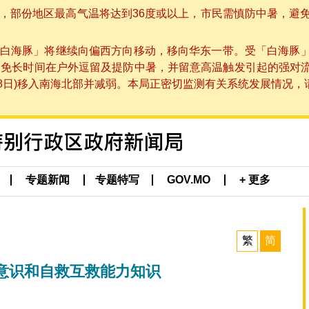
部份地区最高气温将达到36度或以上，市民需慎防中暑，避免在烈
白海豚」将继续向偏西方向移动，移向华东一带。受「白海豚
避免长时间在户外逗留及提防中暑，并留意高温触发引起的强对
8日)移入南海北部并减弱。本局正密切监测有关系统发展情况，请市
专题新闻
专题特写
GOV.MO
+ 更多
繁
简
意识和自救互救能力知识