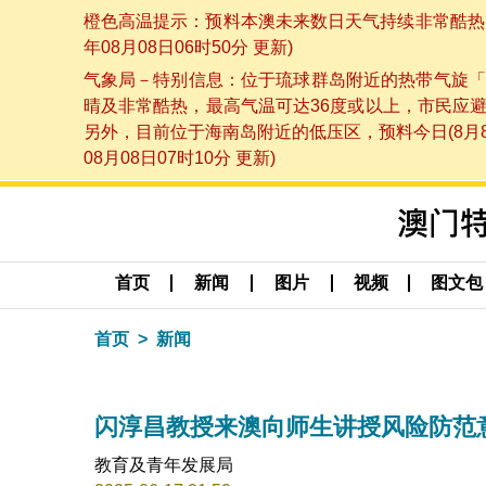
橙色高温提示：预料本澳未来数日天气持续非常酷热，
年08月08日06时50分 更新)
气象局－特别信息：位于琉球群岛附近的热带气旋「
晴及非常酷热，最高气温可达36度或以上，市民应
另外，目前位于海南岛附近的低压区，预料今日(8月
08月08日07时10分 更新)
首页
新闻
图片
视频
图文包
首页
新闻
闪淳昌教授来澳向师生讲授风险防范
教育及青年发展局