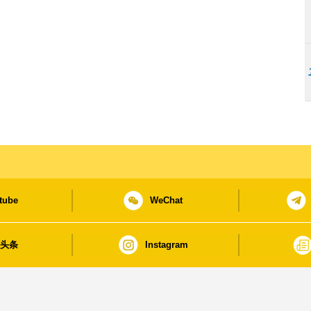
tube
WeChat
日头条
Instagram