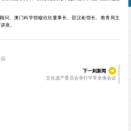
顾问、澳门科学馆穆欣欣董事长、邵汉彬馆长、教青局主
次讲座。
产品
下一则新闻
文化遗产委员会举行平常全体会议