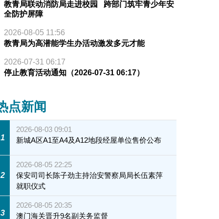
教青局联动消防局走进校园 跨部门筑牢青少年安
全防护屏障
2026-08-05 11:56
教青局为高潜能学生办活动激发多元才能
2026-07-31 06:17
停止教育活动通知（2026-07-31 06:17）
热点新闻
2026-08-03 09:01
1
新城A区A1至A4及A12地段经屋单位售价公布
2026-08-05 22:25
2
保安司司长陈子劲主持治安警察局局长伍素萍
就职仪式
2026-08-05 20:35
3
澳门海关晋升9名副关务监督