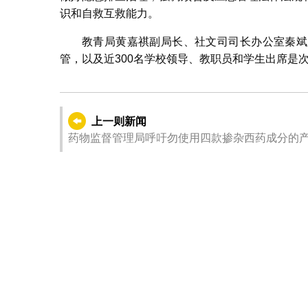
识和自救互救能力。
教青局黄嘉祺副局长、社文司司长办公室秦斌
管，以及近300名学校领导、教职员和学生出席是
上一则新闻
药物监督管理局呼吁勿使用四款掺杂西药成分的