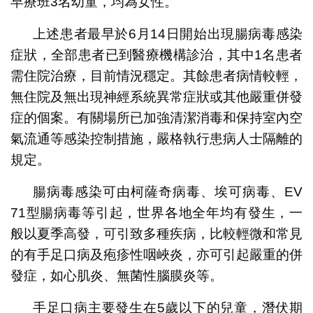
早療班3名幼童，均為女性。
上述患者最早於6月14日開始出現腸病毒感染
症狀，全部患者已到醫療機構診治，其中1名患者
需住院治療，目前情況穩定。其餘患者病情較輕，
無住院及無出現神經系統異常症狀或其他嚴重併發
症的個案。有關場所已加強清潔消毒和保持室內空
氣流通等感染控制措施，嚴格執行患病人士隔離的
規定。
腸病毒感染可由柯薩奇病毒、埃可病毒、EV
71型腸病毒等引起，世界各地全年均有發生，一
般以夏季高發，可引致多種疾病，比較輕微和常見
的有手足口病及疱疹性咽峽炎，亦可引起嚴重的併
發症，如心肌炎、無菌性腦膜炎等。
手足口病主要發生在5歲以下的兒童，潛伏期