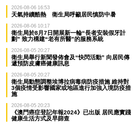
2026-08-06 16:53
天氣持續酷熱 衛生局呼籲居民慎防中暑
2026-08-06 10:17
衛生局於8月7日開展新一輪“長者安裝假牙計
劃” 致力構建“老有所醫”的服務系統
2026-08-05 20:27
衛生局舉行新聞發佈會及“快閃活動” 向居民傳
遞預防皮膚癌健康訊息
2026-08-05 20:27
衛生局動態調整埃博拉病毒病防疫措施 維持對
3個疫情受影響國家或地區進行加強入境防疫措
施
2026-08-05 20:23
《澳門癌症登記年報2024》已出版 居民應實踐
健康生活方式及早篩查