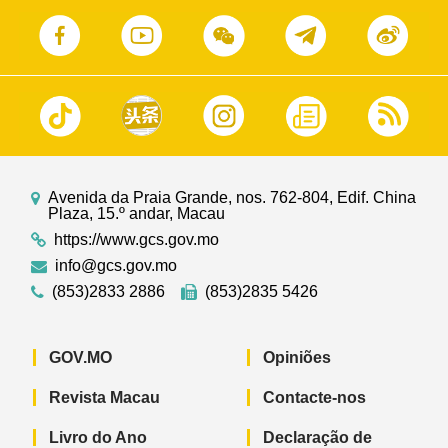
Avenida da Praia Grande, nos. 762-804, Edif. China
Plaza, 15.º andar, Macau
https://www.gcs.gov.mo
info@gcs.gov.mo
(853)2833 2886
(853)2835 5426
GOV.MO
Opiniões
Revista Macau
Contacte-nos
Livro do Ano
Declaração de