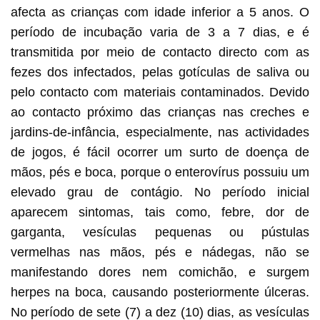
afecta as crianças com idade inferior a 5 anos. O
período de incubação varia de 3 a 7 dias, e é
transmitida por meio de contacto directo com as
fezes dos infectados, pelas gotículas de saliva ou
pelo contacto com materiais contaminados. Devido
ao contacto próximo das crianças nas creches e
jardins-de-infância, especialmente, nas actividades
de jogos, é fácil ocorrer um surto de doença de
mãos, pés e boca, porque o enterovírus possuiu um
elevado grau de contágio. No período inicial
aparecem sintomas, tais como, febre, dor de
garganta, vesículas pequenas ou pústulas
vermelhas nas mãos, pés e nádegas, não se
manifestando dores nem comichão, e surgem
herpes na boca, causando posteriormente úlceras.
No período de sete (7) a dez (10) dias, as vesículas