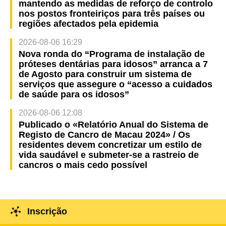
mantendo as medidas de reforço de controlo
nos postos fronteiriços para três países ou
regiões afectados pela epidemia
2026-08-06 16:29
Nova ronda do “Programa de instalação de
próteses dentárias para idosos” arranca a 7
de Agosto para construir um sistema de
serviços que assegure o “acesso a cuidados
de saúde para os idosos”
2026-08-06 12:08
Publicado o «Relatório Anual do Sistema de
Registo de Cancro de Macau 2024» / Os
residentes devem concretizar um estilo de
vida saudável e submeter-se a rastreio de
cancros o mais cedo possível
Inscrição