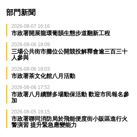
部門新聞
2026-08-07 16:16
市政署開展龍環葡韻生態步道翻新工程
2026-08-06 18:09
三場公共街市攤位公開競投解釋會逾三百三十
人參與
2026-08-06 18:03
市政署茶文化館八月活動
2026-08-06 17:52
市政署八月續辦多場動保活動 歡迎市民報名參
加
2026-08-05 19:15
市政署聯同消防局於飛能便度街小販區進行火
警演習 提升緊急應變能力