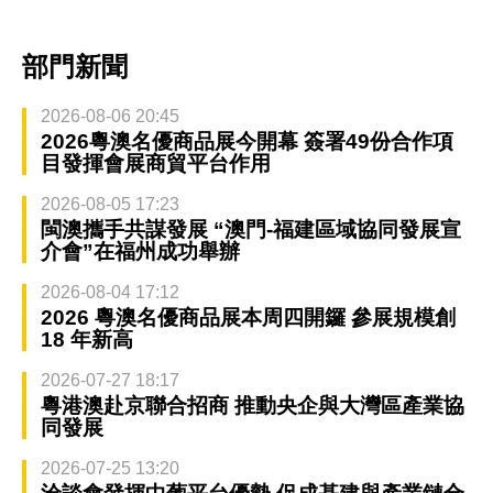
部門新聞
2026-08-06 20:45
2026粵澳名優商品展今開幕 簽署49份合作項
目發揮會展商貿平台作用
2026-08-05 17:23
閩澳攜手共謀發展 “澳門-福建區域協同發展宣
介會”在福州成功舉辦
2026-08-04 17:12
2026 粵澳名優商品展本周四開鑼 參展規模創
18 年新高
2026-07-27 18:17
粵港澳赴京聯合招商 推動央企與大灣區產業協
同發展
2026-07-25 13:20