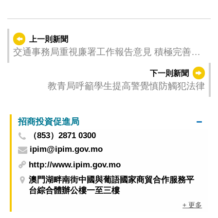
上一則新聞
交通事務局重視廉署工作報告意見 積極完善審
批程序
下一則新聞
教青局呼籲學生提高警覺慎防觸犯法律
招商投資促進局
（853）2871 0300
ipim@ipim.gov.mo
http://www.ipim.gov.mo
澳門湖畔南街中國與葡語國家商貿合作服務平
台綜合體辦公樓一至三樓
+ 更多