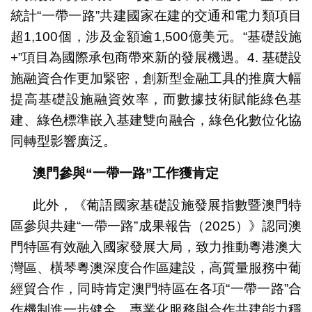
統計“一帶一路”共建國家在建的交通和電力類項目
超1,100個，涉及金額逾1,500億美元。“基礎設施
+”項目為國際承包商帶來新的發展機遇。4. 基礎設
施融資合作更加緊密，創新型金融工具的推廣大幅
提高基礎設施融資效率，而數據技術賦能綠色基
建、綠色標準嵌入基建雙向融合，綠色化數位化協
同轉型影響廣泛。
澳門參與“一帶一路”工作獲肯定
此外，《葡語國家基礎設施發展指數暨澳門特
區參與共建“一帶一路”成果報告（2025）》認同澳
門特區有效融入國家發展大局，致力推動粵港澳大
灣區、橫琴粵澳深度合作區建設，高質量服務中葡
經貿合作，同時肯定澳門特區在各項“一帶一路”合
作機制進一步健全，專業化服務與合作共建能力穩