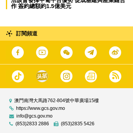
洽談會發揮中葡平台優勢 促成基建與產業鏈合
作 簽約總額約1.5億美元
訂閱頻道
澳門南灣大馬路762-804號中華廣場15樓
https://www.gcs.gov.mo
info@gcs.gov.mo
(853)2833 2886
(853)2835 5426