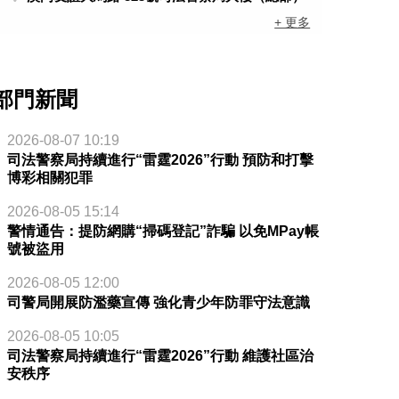
+ 更多
部門新聞
2026-08-07 10:19
司法警察局持續進行“雷霆2026”行動 預防和打擊
博彩相關犯罪
2026-08-05 15:14
警情通告：提防網購“掃碼登記”詐騙 以免MPay帳
號被盜用
2026-08-05 12:00
司警局開展防濫藥宣傳 強化青少年防罪守法意識
2026-08-05 10:05
司法警察局持續進行“雷霆2026”行動 維護社區治
安秩序