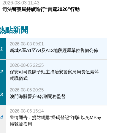
2026-08-03 11:43
司法警察局持續進行“雷霆2026”行動
熱點新聞
2026-08-03 09:01
1
新城A區A1至A4及A12地段經屋單位售價公佈
2026-08-05 22:25
2
保安司司長陳子勁主持治安警察局局長伍素萍
就職儀式
2026-08-05 20:35
3
澳門海關晉升9名副關務監督
2026-08-05 15:14
4
警情通告：提防網購“掃碼登記”詐騙 以免MPay
帳號被盜用