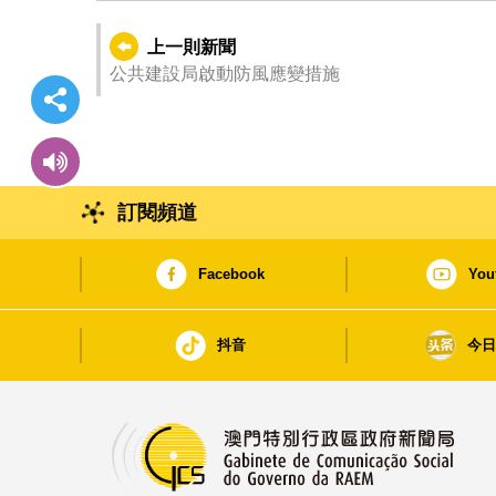
上一則新聞
公共建設局啟動防風應變措施
訂閱頻道
Facebook
You
抖音
今