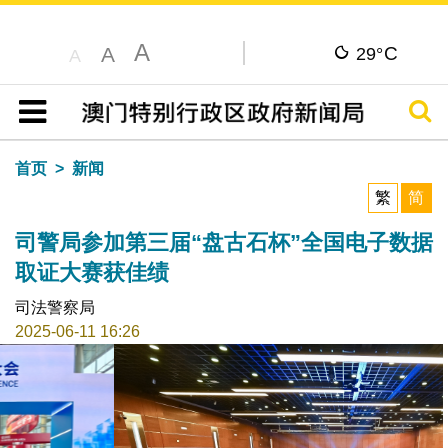
A
C
A
29°
A
搜寻
目录
首页
新闻
繁
简
司警局参加第三届“盘古石杯”全国电子数据
取证大赛获佳绩
司法警察局
2025-06-11 16:26