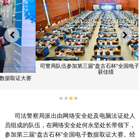
上一则
下一
司警局队伍参加第三届"盘古石杯"全国电子数据取证大赛
获佳绩
1
2
3
4
司法警察局派出由网络安全处及电脑法证处人
员组成的队伍，在网络安全处何永坚处长带领下，
参加第三届“盘古石杯”全国电子数据取证大赛。经