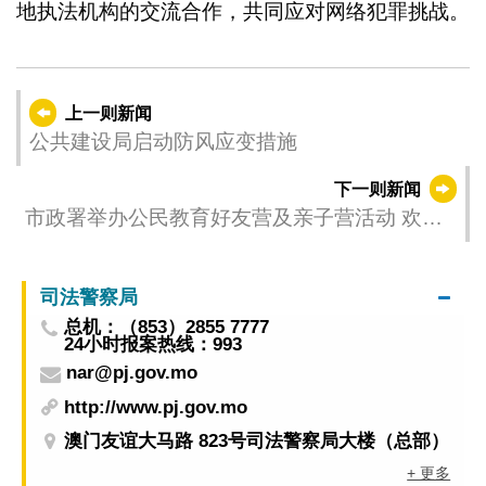
地执法机构的交流合作，共同应对网络犯罪挑战。
上一则新闻
公共建设局启动防风应变措施
下一则新闻
市政署举办公民教育好友营及亲子营活动 欢迎
报名参加
司法警察局
总机：（853）2855 7777
24小时报案热线：993
nar@pj.gov.mo
http://www.pj.gov.mo
澳门友谊大马路 823号司法警察局大楼（总部）
+ 更多