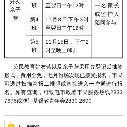
好友
班
至翌日中午12时
一名家长
亲子
或监护人
营
第4
11月8日下午3时
陪同参与
班
至翌日中午12时
第5
11月15日，下午2
班
时至晚上9时
公民教育好友营以及亲子营采用先登记后抽签
形式，费用全免，七月份场次现已接受报名，市民
可透过扫描海报二维码或直接进入一户通进行报
名。如有查询，可致电市政署市民服务热线2833
7676或澳门基督教青年会2830 2600。