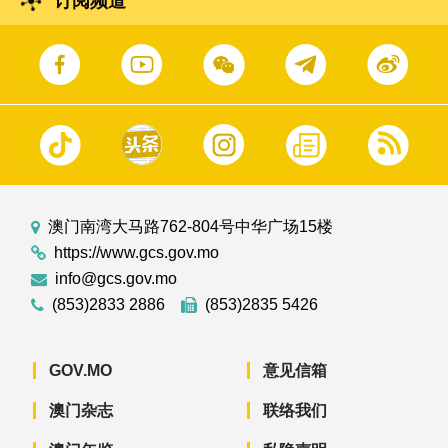
订阅频道
澳门南湾大马路762-804号中华广场15楼
https://www.gcs.gov.mo
info@gcs.gov.mo
(853)2833 2886
(853)2835 5426
GOV.MO
意见信箱
澳门杂志
联络我们