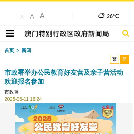
A
C
A
26°
A
搜寻
目录
首页
新闻
繁
简
市政署举办公民教育好友营及亲子营活动
欢迎报名参加
市政署
2025-06-11 16:24