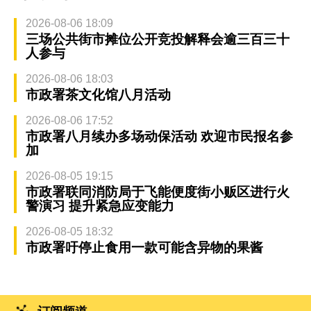
2026-08-06 18:09
三场公共街市摊位公开竞投解释会逾三百三十
人参与
2026-08-06 18:03
市政署茶文化馆八月活动
2026-08-06 17:52
市政署八月续办多场动保活动 欢迎市民报名参
加
2026-08-05 19:15
市政署联同消防局于飞能便度街小贩区进行火
警演习 提升紧急应变能力
2026-08-05 18:32
市政署吁停止食用一款可能含异物的果酱