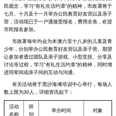
民观念，学习“有礼生活约章”的精神，市政署将于
七月、十月及十一月举办公民教育好友营以及亲子
营，活动现已于一户通接受报名，费用全免，欢迎
市民报名参加。
市政署每年均会为本澳六至十八岁的儿童及青
少年，分别举办公民教育好友营以及亲子营。期望
让参加者透过团队及亲子游戏、小型竞技、分享及
讨论等过程，学习“有礼生活约章”的精神，同时增
进同辈间或亲子间的互动与沟通。
有关活动将于黑沙海滩培训中心举行，每场人
数上限为30人，详细资讯如下：
活动
班
举办时间
对象
名称
别