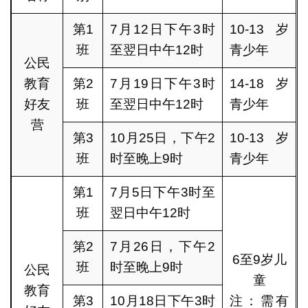
第1
7月12日下午3时
10-13岁
班
至翌日中午12时
青少年
公民
教育
第2
7月19日下午3时
14-18岁
好友
班
至翌日中午12时
青少年
营
第3
10月25日，下午2
10-13岁
班
时至晚上9时
青少年
第1
7月5日下午3时至
班
翌日中午12时
第2
7月26日，下午2
6至9岁儿
班
时至晚上9时
公民
童
教育
第3
10月18日下午3时
注：需有