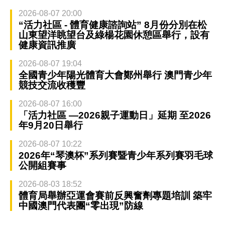
2026-08-07 20:00
“活力社區 - 體育健康諮詢站” 8月份分別在松
山東望洋眺望台及綠楊花園休憩區舉行，設有
健康資訊推廣
2026-08-07 19:04
全國青少年陽光體育大會鄭州舉行 澳門青少年
競技交流收穫豐
2026-08-07 16:00
「活力社區 —2026親子運動日」延期 至2026
年9月20日舉行
2026-08-07 10:22
2026年“琴澳杯”系列賽暨青少年系列賽羽毛球
公開組賽事
2026-08-03 18:52
體育局舉辦亞運會賽前反興奮劑專題培訓 築牢
中國澳門代表團“零出現”防線