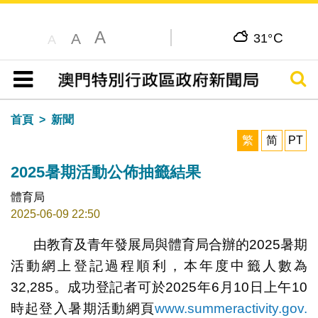
A
C
A
31°
A
搜尋
目錄
首頁
新聞
繁
简
PT
2025暑期活動公佈抽籤結果
體育局
2025-06-09 22:50
由教育及青年發展局與體育局合辦的2025暑期
活動網上登記過程順利，本年度中籤人數為
32,285。成功登記者可於2025年6月10日上午10
時起登入暑期活動網頁
www.summeractivity.gov.