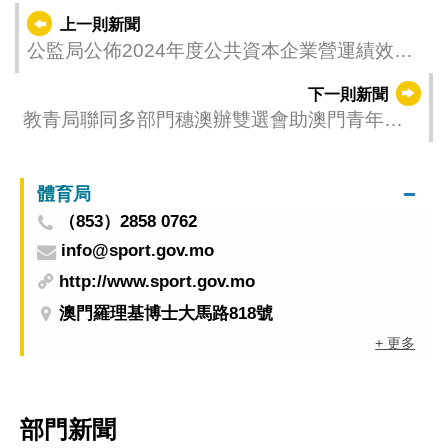
上一則新聞
公監局公佈2024年度公共資本企業營運績效評
核結果
下一則新聞
教青局聯同多部門穗澳辦雙選會助澳門青年擇
業
體育局
（853）2858 0762
info@sport.gov.mo
http://www.sport.gov.mo
澳門羅理基博士大馬路818號
+ 更多
部門新聞