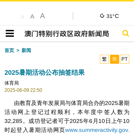
A
C
A
31°
A
搜寻
目录
首页
新闻
繁
简
PT
2025暑期活动公布抽签结果
体育局
2025-06-09 22:50
由教育及青年发展局与体育局合办的2025暑期
活动网上登记过程顺利，本年度中签人数为
32,285。成功登记者可于2025年6月10日上午10
时起登入暑期活动网页
www.summeractivity.gov.