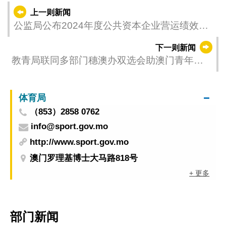
上一则新闻
公监局公布2024年度公共资本企业营运绩效评
核结果
下一则新闻
教青局联同多部门穗澳办双选会助澳门青年择
业
体育局
（853）2858 0762
info@sport.gov.mo
http://www.sport.gov.mo
澳门罗理基博士大马路818号
+ 更多
部门新闻