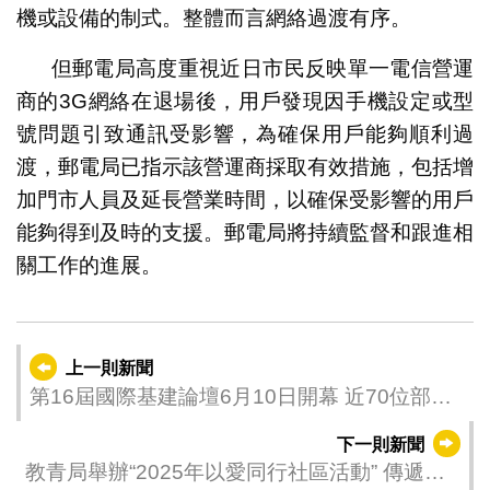
機或設備的制式。整體而言網絡過渡有序。
但郵電局高度重視近日市民反映單一電信營運
商的3G網絡在退場後，用戶發現因手機設定或型
號問題引致通訊受影響，為確保用戶能夠順利過
渡，郵電局已指示該營運商採取有效措施，包括增
加門市人員及延長營業時間，以確保受影響的用戶
能夠得到及時的支援。郵電局將持續監督和跟進相
關工作的進展。
上一則新聞
第16屆國際基建論壇6月10日開幕 近70位部長
級官員參與創歷屆新高
下一則新聞
教青局舉辦“2025年以愛同行社區活動” 傳遞正