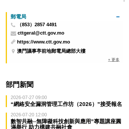
能量
郵電局
（853）2857 4491
cttgeral@ctt.gov.mo
https://www.ctt.gov.mo
澳門議事亭前地郵電局總部大樓
+ 更多
部門新聞
2026-07-27 09:00
“網絡安全漏洞管理工作坊（2026）”接受報名
2026-07-20 12:00
數智共融─無障礙科技創新與應用”專題講座圓
滿舉行 助力構建共融社會