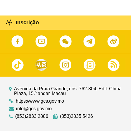
Inscrição
Avenida da Praia Grande, nos. 762-804, Edif. China
Plaza, 15.º andar, Macau
https://www.gcs.gov.mo
info@gcs.gov.mo
(853)2833 2886
(853)2835 5426