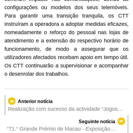
configurações ou modelos dos seus telemóveis.
Para garantir uma transição tranquila, os CTT
instruíram a operadora a adoptar medidas eficazes,
nomeadamente o reforço do pessoal nas lojas de
atendimento e a extensão do respectivo horário de
funcionamento, de modo a assegurar que os
utilizadores afectados recebam apoio em tempo útil.
Os CTT continuarão a supervisionar e acompanhar
o desenrolar dos trabalhos.
Anterior notícia
Realização com sucesso da actividade “Jogos
Nacionais à sua porta” para responder o espírito
Seguinte notícia
dos Jogos Nacionais para toda a população
“71.° Grande Prémio de Macau - Exposição