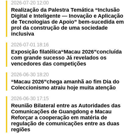
2026-07-20 12:00
Realização da Palestra Temática “Inclusão
Digital e Inteligente — Inovação e Aplicação
de Tecnologias de Apoio” bem-sucedida em
prol da construção de uma sociedade
inclusiva
2026-07-01 18:16
Exposição filatélica“Macau 2026”concluída
com grande sucesso Já revelados os
vencedores das competições
2026-06-30 18:20
“Macau 2026”chega amanhã ao fim Dia do
Coleccionismo atraiu hoje muita atenção
2026-06-30 17:15
Reunião Bilateral entre as Autoridades das
Comunicações de Guangdong e Macau
Reforçar a cooperação em matéria de
regulação de comunicações entre as duas
regiões