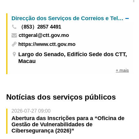
Especial do Carro Campeão e dos Equipamentos
de Piloto da Taça do Mundo de FR da FIA”
Direcção dos Serviços de Correios e Telecomunicações
inaugurada hoje (dia 8) comemora estreia
（853）2857 4491
mundial
cttgeral@ctt.gov.mo
https://www.ctt.gov.mo
Largo do Senado, Edifício Sede dos CTT,
Macau
+ mais
Notícias dos serviços públicos
2026-07-27 09:00
Abertura das Inscrições para a “Oficina de
Gestão de Vulnerabilidades de
Cibersegurança (2026)”