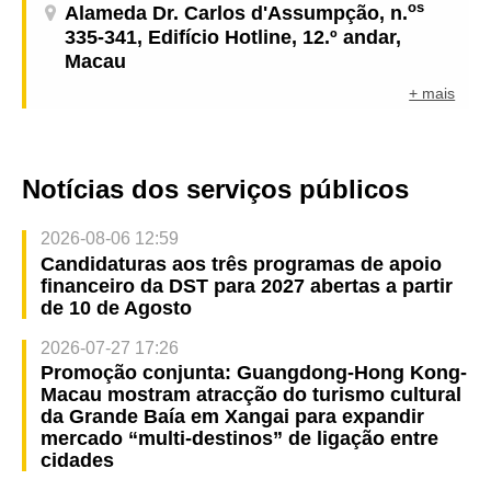
os
Alameda Dr. Carlos d'Assumpção, n.
335-341, Edifício Hotline, 12.º andar,
Macau
+ mais
Notícias dos serviços públicos
2026-08-06 12:59
Candidaturas aos três programas de apoio
financeiro da DST para 2027 abertas a partir
de 10 de Agosto
2026-07-27 17:26
Promoção conjunta: Guangdong-Hong Kong-
Macau mostram atracção do turismo cultural
da Grande Baía em Xangai para expandir
mercado “multi-destinos” de ligação entre
cidades