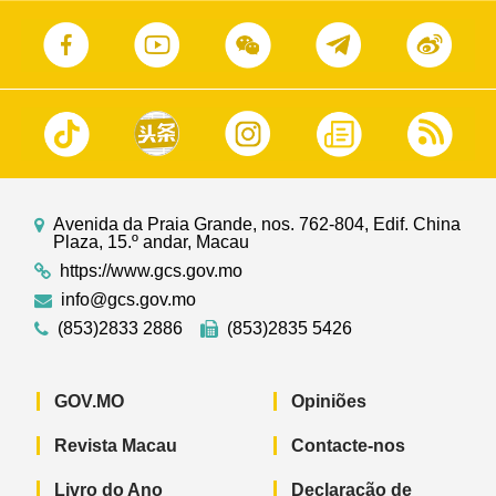
Avenida da Praia Grande, nos. 762-804, Edif. China
Plaza, 15.º andar, Macau
https://www.gcs.gov.mo
info@gcs.gov.mo
(853)2833 2886
(853)2835 5426
GOV.MO
Opiniões
Revista Macau
Contacte-nos
Livro do Ano
Declaração de