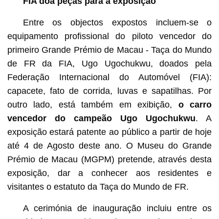
FIA doa peças para a exposição
Entre os objectos expostos incluem-se o
equipamento profissional do piloto vencedor do
primeiro Grande Prémio de Macau - Taça do Mundo
de FR da FIA, Ugo Ugochukwu, doados pela
Federação Internacional do Automóvel (FIA):
capacete, fato de corrida, luvas e sapatilhas. Por
outro lado, está também em exibição,
o carro
vencedor do campeão Ugo Ugochukwu
. A
exposição estará patente ao público a partir de hoje
até 4 de Agosto deste ano. O Museu do Grande
Prémio de Macau (MGPM) pretende, através desta
exposição, dar a conhecer aos residentes e
visitantes o estatuto da Taça do Mundo de FR.
A cerimónia de inauguração incluiu entre os