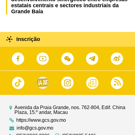
estatais centrais e sectores industriais da
Grande Baía
Inscrição
Avenida da Praia Grande, nos. 762-804, Edif. China
Plaza, 15.º andar, Macau
https://www.gcs.gov.mo
info@gcs.gov.mo