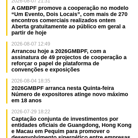
2026-08-07 21:31
A GMBPF promove a cooperação no modelo
“Um Evento, Dois Locais”, com mais de 270
encontros comerciais realizados ontem
Aberta gratuitamente ao público em geral a
partir de hoje
2026-08-07 12:49
Arrancou hoje a 2026GMBPF, com a
assinatura de 49 projectos de cooperação a
reforçar o papel de plataforma de
convenções e exposições
2026-08-04 18:35
2026GMBPF arranca nesta Quinta-feira
Número de expositores atinge novo máximo
em 18 anos
2026-07-29 18:22
Captação conjunta de investimentos por
entidades oficiais de Guangdong, Hong Kong
e Macau em Pequim para promover o
desenvolvimento sinergético entre empresas