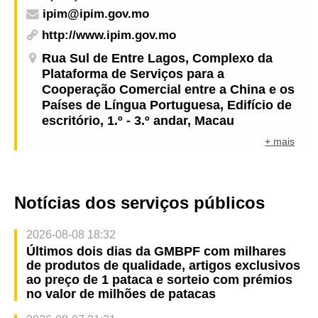
ipim@ipim.gov.mo
http://www.ipim.gov.mo
Rua Sul de Entre Lagos, Complexo da
Plataforma de Serviços para a
Cooperação Comercial entre a China e os
Países de Língua Portuguesa, Edifício de
escritório, 1.º - 3.º andar, Macau
+ mais
Notícias dos serviços públicos
2026-08-08 18:32
Últimos dois dias da GMBPF com milhares
de produtos de qualidade, artigos exclusivos
ao preço de 1 pataca e sorteio com prémios
no valor de milhões de patacas