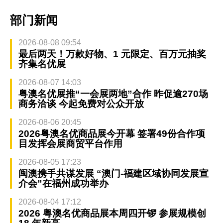
部门新闻
2026-08-08 09:54
最后两天！万款好物、1 元限定、百万元抽奖
齐集名优展
2026-08-07 14:03
粤澳名优展推“一会展两地”合作 昨促逾270场
商务洽谈 今起免费对公众开放
2026-08-06 20:45
2026粤澳名优商品展今开幕 签署49份合作项
目发挥会展商贸平台作用
2026-08-05 17:23
闽澳携手共谋发展 “澳门-福建区域协同发展宣
介会”在福州成功举办
2026-08-04 17:12
2026 粤澳名优商品展本周四开锣 参展规模创