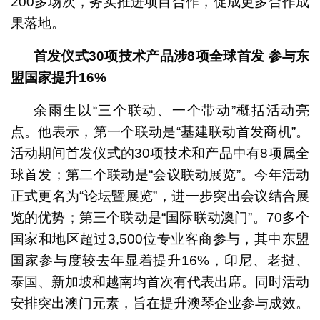
200多场次，务实推进项目合作，促成更多合作成
果落地。
首发仪式
30
项技术产品涉
8
项全球首发
参与东
盟国家提升
16%
余雨生以“三个联动、一个带动”概括活动亮
点。他表示，第一个联动是“基建联动首发商机”。
活动期间首发仪式的30项技术和产品中有8项属全
球首发；第二个联动是“会议联动展览”。今年活动
正式更名为“论坛暨展览”，进一步突出会议结合展
览的优势；第三个联动是“国际联动澳门”。70多个
国家和地区超过3,500位专业客商参与，其中东盟
国家参与度较去年显着提升16%，印尼、老挝、
泰国、新加坡和越南均首次有代表出席。同时活动
安排突出澳门元素，旨在提升澳琴企业参与成效。