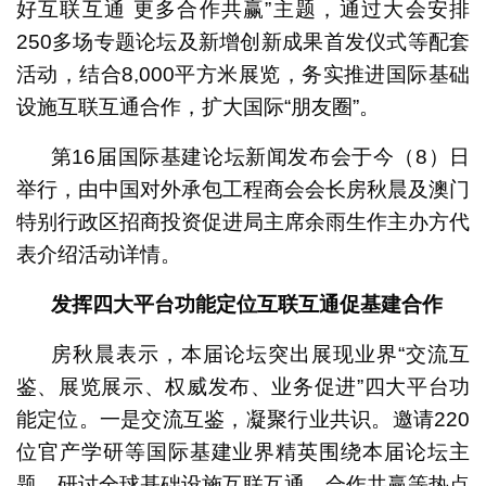
好互联互通 更多合作共赢”主题，通过大会安排
250多场专题论坛及新增创新成果首发仪式等配套
活动，结合8,000平方米展览，务实推进国际基础
设施互联互通合作，扩大国际“朋友圈”。
第16届国际基建论坛新闻发布会于今（8）日
举行，由中国对外承包工程商会会长房秋晨及澳门
特别行政区招商投资促进局主席余雨生作主办方代
表介绍活动详情。
发挥四大平台功能定位互联互通促基建合作
房秋晨表示，本届论坛突出展现业界“交流互
鉴、展览展示、权威发布、业务促进”四大平台功
能定位。一是交流互鉴，凝聚行业共识。邀请220
位官产学研等国际基建业界精英围绕本届论坛主
题，研讨全球基础设施互联互通、合作共赢等热点