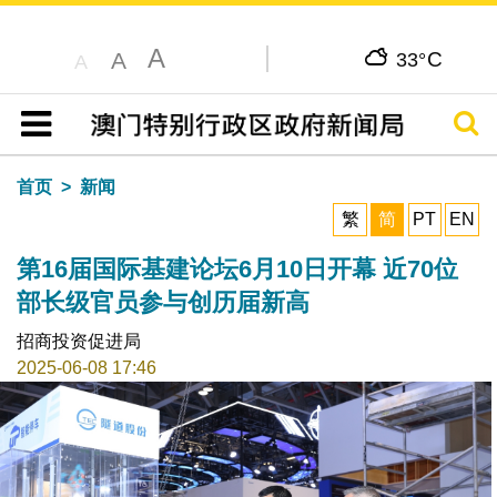
A
C
A
33°
A
搜寻
目录
首页
新闻
繁
简
PT
EN
第16届国际基建论坛6月10日开幕 近70位
部长级官员参与创历届新高
招商投资促进局
2025-06-08 17:46