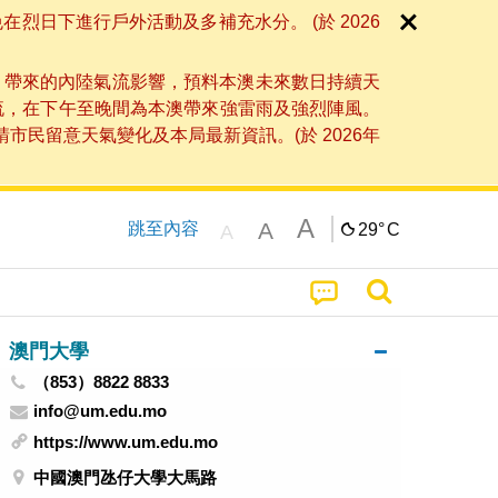
日下進行戶外活動及多補充水分。 (於 2026
」帶來的內陸氣流影響，預料本澳未來數日持續天
流，在下午至晚間為本澳帶來強雷雨及強烈陣風。
民留意天氣變化及本局最新資訊。(於 2026年
A
A
跳至內容
29°
C
A
澳門大學
（853）8822 8833
info@um.edu.mo
https://www.um.edu.mo
中國澳門氹仔大學大馬路