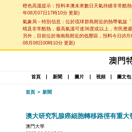
橙色高溫提示：預料本澳未來數日天氣持續非常酷熱，
年08月07日17時10分 更新)
氣象局－特別信息：位於琉球群島附近的熱帶氣旋「
晴及非常酷熱，最高氣溫可達36度或以上，市民應
另外，目前位於海南島附近的低壓區，預料今日(8月
08月08日00時10分 更新)
首頁
新聞
圖片
視頻
圖文包
首頁
新聞
澳大研究乳腺癌細胞轉移路徑有重大
澳門大學