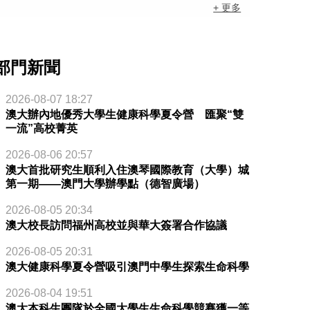
+ 更多
部門新聞
2026-08-07 18:27
澳大辦內地優秀大學生健康科學夏令營 匯聚“雙
一流”高校菁英
2026-08-06 20:57
澳大首批研究生順利入住澳琴國際教育（大學）城
第一期——澳門大學辦學點（德智廣場）
2026-08-05 20:34
澳大校長訪問福州高校並與華大簽署合作協議
2026-08-05 20:31
澳大健康科學夏令營吸引澳門中學生探索生命科學
2026-08-04 19:51
澳大本科生團隊於全國大學生生命科學競賽獲一等