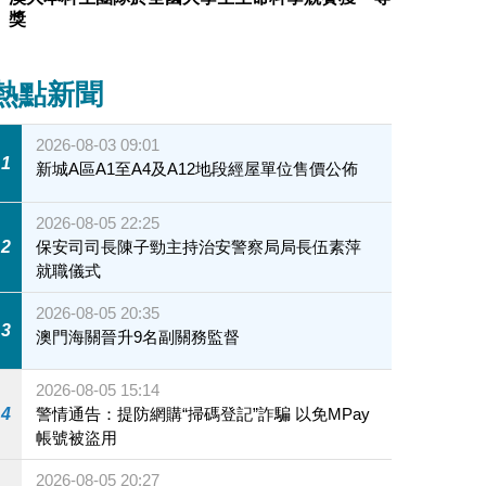
獎
熱點新聞
2026-08-03 09:01
1
新城A區A1至A4及A12地段經屋單位售價公佈
2026-08-05 22:25
2
保安司司長陳子勁主持治安警察局局長伍素萍
就職儀式
2026-08-05 20:35
3
澳門海關晉升9名副關務監督
2026-08-05 15:14
4
警情通告：提防網購“掃碼登記”詐騙 以免MPay
帳號被盜用
2026-08-05 20:27