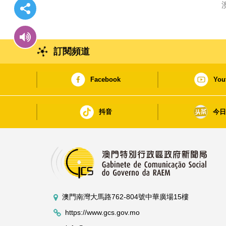
訂閱頻道
Facebook
You
抖音
今
澳門南灣大馬路762-804號中華廣場15樓
https://www.gcs.gov.mo