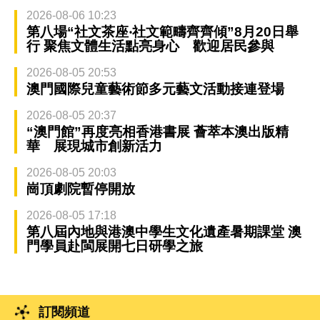
2026-08-06 10:23
第八場“社文茶座‧社文範疇齊齊傾”8月20日舉
行 聚焦文體生活點亮身心 歡迎居民參與
2026-08-05 20:53
澳門國際兒童藝術節多元藝文活動接連登場
2026-08-05 20:37
“澳門館”再度亮相香港書展 薈萃本澳出版精
華 展現城市創新活力
2026-08-05 20:03
崗頂劇院暫停開放
2026-08-05 17:18
第八屆內地與港澳中學生文化遺產暑期課堂 澳
門學員赴閩展開七日研學之旅
訂閱頻道