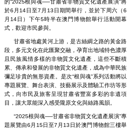
的“2025根與魂──甘肅省非物質文化遺產展演”將
於6月14日至7月13日期間舉行，並於下周六（6
月14日）下午5時半在澳門博物館舉行活動開幕
式，歡迎市民參與。
甘肅省地處黃河上游，是古絲綢之路的黃金路
段，多元文化在此匯聚交融，孕育出地域特色濃厚
且民族風情多樣的非物質文化遺產，這些不斷積
累、傳承和發展的非物質文化遺產，成為中華民族
彌足珍貴的無形資產。是次“根與魂”系列活動將以
專題展覽、舞台表演、技藝展示及體驗工作坊等形
式，向市民及旅客呈現甘肅省豐富多彩的非遺項
目，讓大眾能深入感受隴原文化與絲路風韻。
“2025根與魂──甘肅省非物質文化遺產展演”專
題展覽由6月15日至7月13日於澳門博物館三樓舉