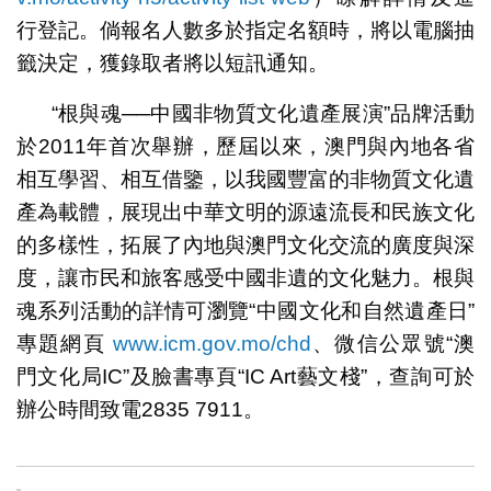
行登記。倘報名人數多於指定名額時，將以電腦抽
籤決定，獲錄取者將以短訊通知。
“根與魂──中國非物質文化遺產展演”品牌活動
於2011年首次舉辦，歷屆以來，澳門與內地各省
相互學習、相互借鑒，以我國豐富的非物質文化遺
產為載體，展現出中華文明的源遠流長和民族文化
的多樣性，拓展了內地與澳門文化交流的廣度與深
度，讓市民和旅客感受中國非遺的文化魅力。根與
魂系列活動的詳情可瀏覽“中國文化和自然遺產日”
專題網頁
www.icm.gov.mo/chd
、微信公眾號“澳
門文化局IC”及臉書專頁“IC Art藝文棧”，查詢可於
辦公時間致電2835 7911。