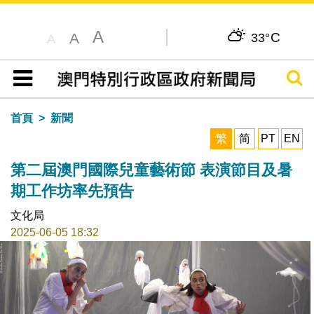
A
C
A
33°
A
搜尋
目錄
首頁
新聞
繁
简
PT
EN
第二屆澳門國際兒童藝術節 表演節目及暑
期工作坊率先預告
文化局
2025-06-05 18:32