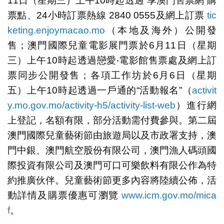
11日（星期三）上午10時起透過“享澳門售票網”購
票點、24小時訂票熱線 2840 0555及網上訂票
tic
keting.enjoymacao.mo
（本地及海外）公開發
售；澳門國際兒童電影展門票於6月11日（星期
三）上午10時起透過戀愛‧電影館售票處及網上訂
票同步公開發售；各項工作坊於6月6日（星期
五）上午10時起透過一戶通的“活動報名”（
activit
y.mo.gov.mo/activity-h5/activity-list-web
）進行網
上登記，名額有限，部分活動需付費參與。第二屆
澳門國際兒童藝術節由旅遊局以及市政署支持，澳
門中銀、澳門航空股份有限公司，澳門漁人碼頭國
際投資有限公司及澳門可口可樂飲料有限公作為特
約推廣伙伴。兒童藝術節更多內容將陸續公佈，活
動詳情及購票優惠可瀏覽
www.icm.gov.mo/mica
f
。