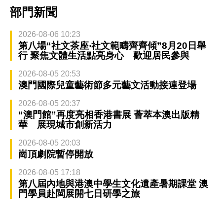
部門新聞
2026-08-06 10:23
第八場“社文茶座‧社文範疇齊齊傾”8月20日舉
行 聚焦文體生活點亮身心 歡迎居民參與
2026-08-05 20:53
澳門國際兒童藝術節多元藝文活動接連登場
2026-08-05 20:37
“澳門館”再度亮相香港書展 薈萃本澳出版精
華 展現城市創新活力
2026-08-05 20:03
崗頂劇院暫停開放
2026-08-05 17:18
第八屆內地與港澳中學生文化遺產暑期課堂 澳
門學員赴閩展開七日研學之旅