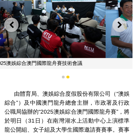
上一則
下一
邀請隊伍出席抽籤儀式
1
2
由體育局、澳娛綜合度假股份有限公司（“澳娛
綜合”）及中國澳門龍舟總會主辦，市政署及行政
公職局協辦的“2025澳娛綜合澳門國際龍舟賽”，將
於明日（31日）在南灣湖水上活動中心上演標準
龍公開組、女子組及大學生國際邀請賽賽事。賽事