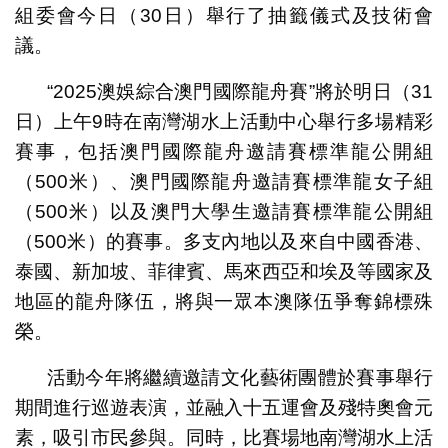
組委會今日（30日）舉行了抽籤儀式及技術會
議。
“2025澳娛綜合澳門國際龍舟賽”將於明日（31
日）上午9時在南灣湖水上活動中心舉行多場精彩
賽事，包括澳門國際龍舟邀請賽標準龍公開組
（500米）、澳門國際龍舟邀請賽標準龍女子組
（500米）以及澳門大學生邀請賽標準龍公開組
（500米）的賽事。多支內地以及來自中國香港、
泰國、新加坡、菲律賓、馬來西亞和埃及等國家及
地區的龍舟隊伍，將與一眾本澳隊伍爭奪錦標殊
榮。
活動今年將繼續邀請文化藝術團體於賽事舉行
期間進行巡遊表演，並融入十五運會及殘特奧會元
素，吸引市民參與。同時，比賽場地南灣湖水上活