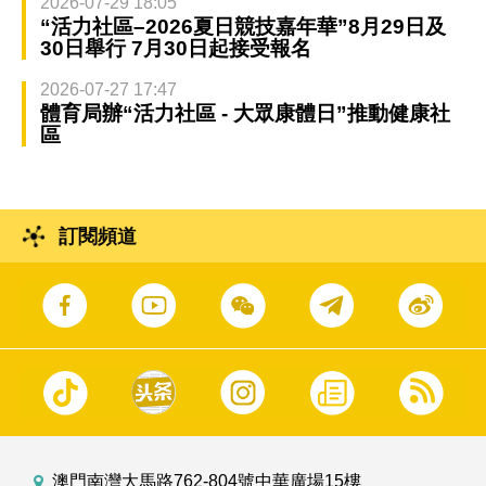
2026-07-29 18:05
“活力社區–2026夏日競技嘉年華”8月29日及
30日舉行 7月30日起接受報名
2026-07-27 17:47
體育局辦“活力社區 - 大眾康體日”推動健康社
區
訂閱頻道
澳門南灣大馬路762-804號中華廣場15樓