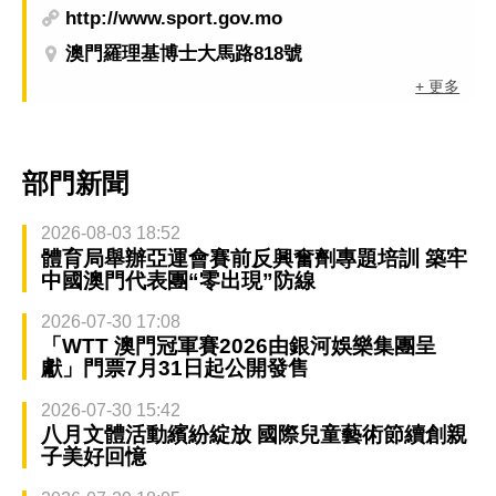
http://www.sport.gov.mo
澳門羅理基博士大馬路818號
+ 更多
部門新聞
2026-08-03 18:52
體育局舉辦亞運會賽前反興奮劑專題培訓 築牢
中國澳門代表團“零出現”防線
2026-07-30 17:08
「WTT 澳門冠軍賽2026由銀河娛樂集團呈
獻」門票7月31日起公開發售
2026-07-30 15:42
八月文體活動繽紛綻放 國際兒童藝術節續創親
子美好回憶