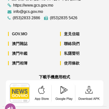
https://www.gcs.gov.mo
info@gcs.gov.mo
(853)2833 2886
(853)2835 5426
GOV.MO
意見信箱
澳門雜誌
聯絡我們
澳門年鑑
私隱聲明
澳門相簿
使用條款
下載手機應用程式
澳門政府新聞 APP - App Store 下載
澳門政府新聞 APP - Googl
澳門政府新聞 