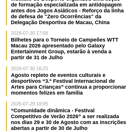
de formação especializada em antidopagem
antes dos Jogos Asiáticos - Reforço da linha
de defesa de "Zero Ocorrências" da
Delegação Desportiva de Macau, China
2026-07-30 17:08
Bilhetes para o Torneio de Campeões WTT
Macau 2026 apresentado pelo Galaxy
Entertainment Group, estarão à venda a
partir de 31 de Julho
2026-07-30 16:25
Agosto repleto de eventos culturais e
desportivos “3.º Festival Internacional de
Artes para Crianças” continua a proporcionar
momentos felizes em família
2026-07-29 18:05
“Comunidade dinâmica - Festival
Competitivo de Verão 2026” a ser realizada
nos dias 29 e 30 de Agosto com as inscrições
abertas a partir de 30 de Julho