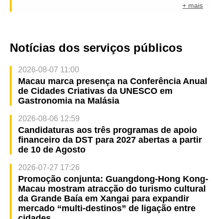
+ mais
Notícias dos serviços públicos
2026-08-07 11:00
Macau marca presença na Conferência Anual
de Cidades Criativas da UNESCO em
Gastronomia na Malásia
2026-08-06 12:59
Candidaturas aos três programas de apoio
financeiro da DST para 2027 abertas a partir
de 10 de Agosto
2026-07-27 17:26
Promoção conjunta: Guangdong-Hong Kong-
Macau mostram atracção do turismo cultural
da Grande Baía em Xangai para expandir
mercado “multi-destinos” de ligação entre
cidades