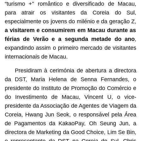
“turismo +” romântico e diversificado de Macau,
para atrair os visitantes da Coreia do Sul,
especialmente os jovens do milénio e da geração Z,
a visitarem e consumirem em Macau durante as
férias de Verão e a segunda metade do ano
,
expandindo assim o primeiro mercado de visitantes
internacionais de Macau.
Presidiram à cerimónia de abertura a directora
da DST, Maria Helena de Senna Fernandes, o
presidente do Instituto de Promoção do Comércio e
do Investimento de Macau, Vincent U, o vice-
presidente da Associação de Agentes de Viagem da
Coreia, Hwang Jun Seok, o responsável pela Área
de Pagamentos da KakaoPay, Oh Seung Jun, a
directora de Marketing da Good Choice, Lim Se Bin,
o representante da DST na Coreia do Sul, Chris