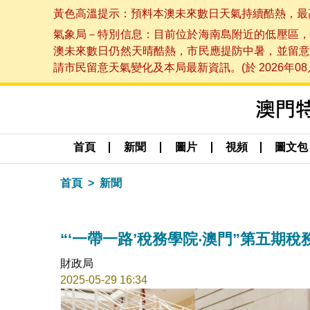
黃色高溫提示：預料本澳未來數日天氣持續酷熱，最高氣溫
氣象局－特別信息：目前位於海南島附近的低壓區，
澳未來數日仍然天晴酷熱，市民應提防中暑，並留意
請市民留意天氣變化及本局最新資訊。(於 2026年08月
首頁
新聞
圖片
視頻
圖文包
首頁
新聞
“‘一帶一路’稅務學院‧澳門”第五期
財政局
2025-05-29 16:34