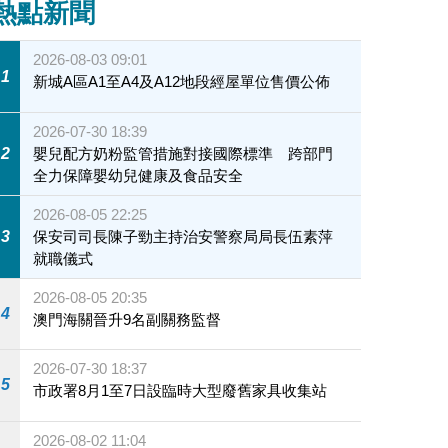
熱點新聞
2026-08-03 09:01
1
新城A區A1至A4及A12地段經屋單位售價公佈
2026-07-30 18:39
2
嬰兒配方奶粉監管措施對接國際標準 跨部門
全力保障嬰幼兒健康及食品安全
2026-08-05 22:25
3
保安司司長陳子勁主持治安警察局局長伍素萍
就職儀式
2026-08-05 20:35
4
澳門海關晉升9名副關務監督
2026-07-30 18:37
5
市政署8月1至7日設臨時大型廢舊家具收集站
2026-08-02 11:04