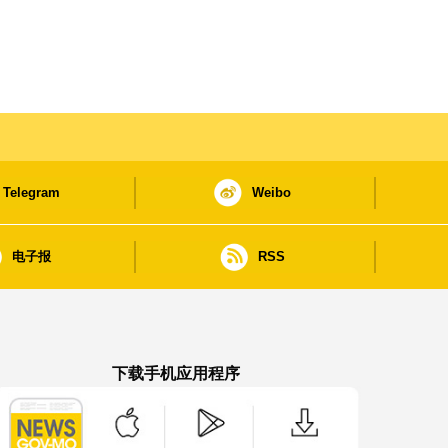
Telegram
Weibo
电子报
RSS
下载手机应用程序
澳门政府新闻 APP - App Store 下载
澳门政府新闻 APP - Google Pla
澳门政府新闻 APP -