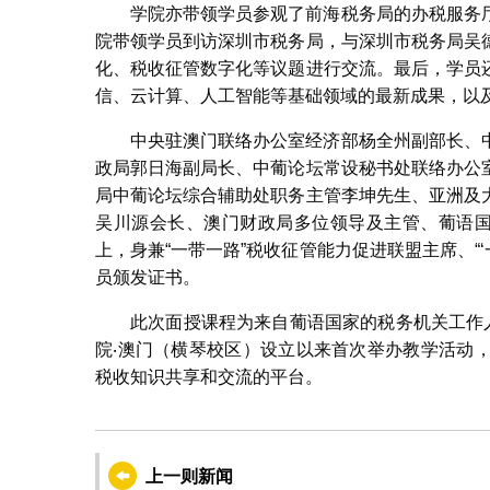
学院亦带领学员参观了前海税务局的办税服务
院带领学员到访深圳市税务局，与深圳市税务局吴
化、税收征管数字化等议题进行交流。最后，学员
信、云计算、人工智能等基础领域的最新成果，以
中央驻澳门联络办公室经济部杨全州副部长、
政局郭日海副局长、中葡论坛常设秘书处联络办公
局中葡论坛综合辅助处职务主管李坤先生、亚洲及
吴川源会长、澳门财政局多位领导及主管、葡语国
上，身兼“一带一路”税收征管能力促进联盟主席、“
员颁发证书。
此次面授课程为来自葡语国家的税务机关工作
院‧澳门（横琴校区）设立以来首次举办教学活动
税收知识共享和交流的平台。
上一则新闻