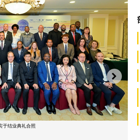
下一则
宾于结业典礼合照