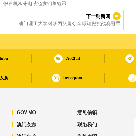
》 假冒机构来电或滥发钓鱼短讯
下一则新闻
澳门理工大学科研团队勇夺全球钼靶挑战赛冠军
tube
WeChat
日头条
Instagram
GOV.MO
意见信箱
澳门杂志
联络我们