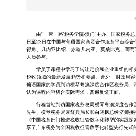
由“‘一带一路’税务学院‧澳门”主办、国家税
日至23日在中国与葡语国家商贸合作服务平台综合
得角、几内亚比绍、赤道几内亚、莫桑比克、葡萄
人员参与。
学员于课程中学习了转让定价和企业重组的相
税收领域的最新发展趋势和要点。此外，财政局容光亮
葡语国家的学员到访横琴粤澳深度合作区税务局、
认为课程内容切合实际需求，普遍反馈正面。
行程首站到访国家税务总局横琴粤澳深度合作
先生、横琴税务局袁红兵局长和白晓枫总经济师接待
《中国税务部门推进税收征管数字化转型的实践探
享了广东税务为全国税收征管数字化转型先行先试