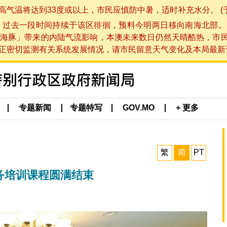
将达到33度或以上，市民应慎防中暑，适时补充水分。 (于 202
，过去一段时间持续于该区徘徊，预料今明两日移向南海北部。
海豚」带来的内陆气流影响，本澳未来数日仍然天晴酷热，市
切监测有关系统发展情况，请市民留意天气变化及本局最新资讯。(于 
专题新闻
专题特写
GOV.MO
+ 更多
繁
简
PT
税务培训课程圆满结束