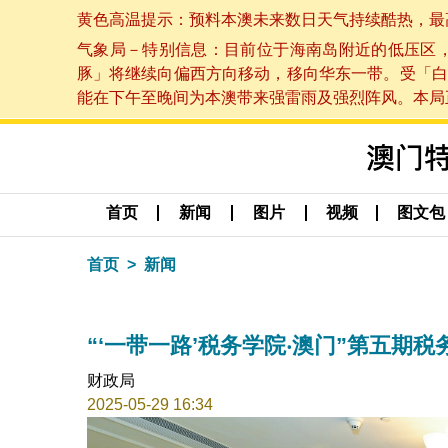
黄色高温提示：预料本澳未来数日天气持续酷热，最高气温
气象局－特别信息：目前位于海南岛附近的低压区
豚」将继续向偏西方向移动，移向华东一带。受「白
能在下午至晚间为本澳带来强雷雨及强烈阵风。本局正密
首页
新闻
图片
视频
图文包
首页
新闻
“‘一带一路’税务学院‧澳门”第五期
财政局
2025-05-29 16:34