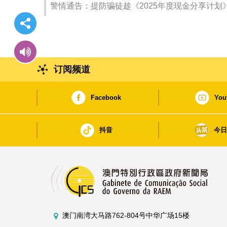
警情通告：提防骗徒趁《2025年度现金分享计划
订阅频道
Facebook
You
抖音
今
澳门南湾大马路762-804号中华广场15楼