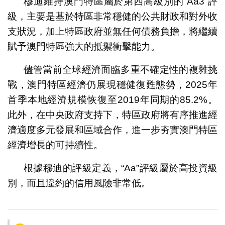
穆迪維持澳門特區屬於第四高級別的“Aa3”評
級，主要是基於特區非常穩健的公共財政和對外收
支狀況，加上特區政府並無任何債務負擔，將繼續
賦予澳門特區強大的抵禦衝擊能力。
儘管當前全球經濟面臨多重不確定性的複雜挑
戰，澳門特區經濟仍展現穩健復甦態勢，2025年
首季本地經濟規模恢復至2019年同期的85.2%。
此外，在中央政府支持下，特區政府將有序推進經
濟適度多元發展和區域合作，進一步夯實澳門特區
經濟增長的可持續性。
根據穆迪的評級定義，“Aa”評級屬於高投資級
別，而且違約的信用風險非常低。