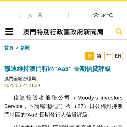
A
C
A
34°
A
搜尋
目錄
首頁
新聞
繁
简
PT
EN
穆迪維持澳門特區“Aa3” 長期信貸評級
澳門金融管理局
2025-05-27 21:29
穆迪投資者服務公司（Moody’s Investors
Service，下簡稱“穆迪”）今（27）日公佈維持澳
門特區的“Aa3”長期發行人信貸評級。