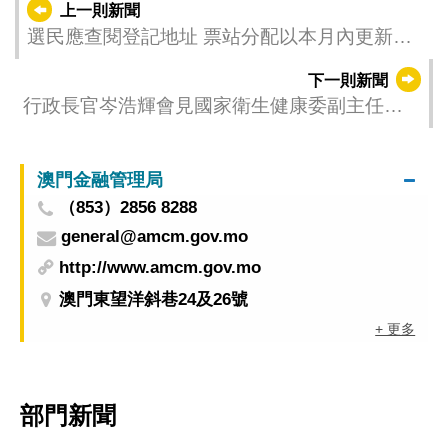
上一則新聞
選民應查閱登記地址 票站分配以本月內更新為
準
下一則新聞
行政長官岑浩輝會見國家衛生健康委副主任曹
雪濤
澳門金融管理局
（853）2856 8288
general@amcm.gov.mo
http://www.amcm.gov.mo
澳門東望洋斜巷24及26號
+ 更多
部門新聞