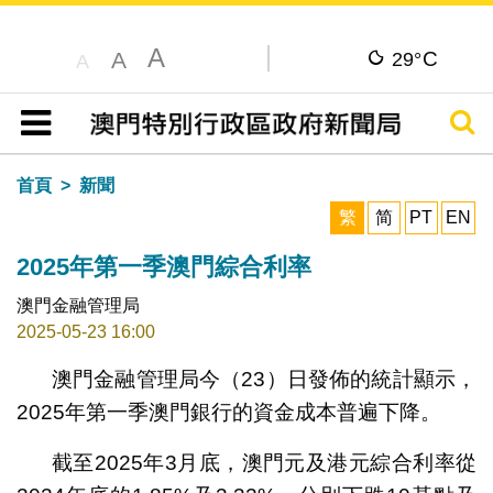
A
C
A
29°
A
搜尋
目錄
首頁
新聞
繁
简
PT
EN
2025年第一季澳門綜合利率
澳門金融管理局
2025-05-23 16:00
澳門金融管理局今（23）日發佈的統計顯示，
2025年第一季澳門銀行的資金成本普遍下降。
截至2025年3月底，澳門元及港元綜合利率從