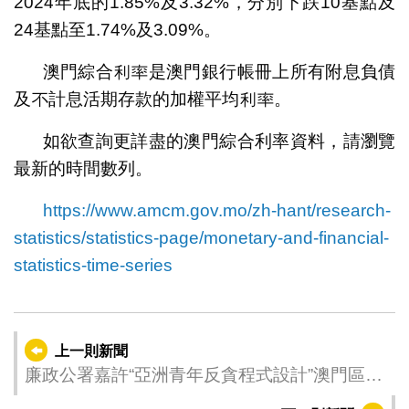
2024年底的1.85%及3.32%，分別下跌10基點及
24基點至1.74%及3.09%。
澳門綜合利率是澳門銀行帳冊上所有附息負債
及不計息活期存款的加權平均利率。
如欲查詢更詳盡的澳門綜合利率資料，請瀏覽
最新的時間數列。
https://www.amcm.gov.mo/zh-hant/research-
statistics/statistics-page/monetary-and-financial-
statistics-time-series
上一則新聞
廉政公署嘉許“亞洲青年反貪程式設計”澳門區選
拔賽獲獎隊伍