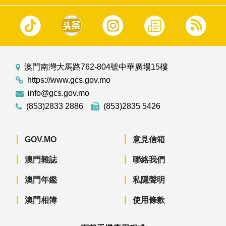
澳門南灣大馬路762-804號中華廣場15樓
https://www.gcs.gov.mo
info@gcs.gov.mo
(853)2833 2886
(853)2835 5426
GOV.MO
意見信箱
澳門雜誌
聯絡我們
澳門年鑑
私隱聲明
澳門相簿
使用條款