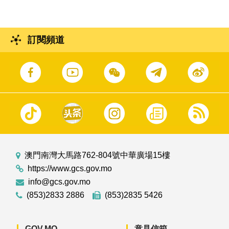
訂閱頻道
澳門南灣大馬路762-804號中華廣場15樓
https://www.gcs.gov.mo
info@gcs.gov.mo
(853)2833 2886
(853)2835 5426
GOV.MO
意見信箱