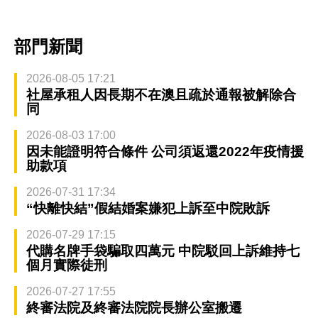
部門新聞
2026-08-05 17:21
社屋承租人因長期不在澳且疏於通報被解除合
同
2026-08-03 17:00
因未能證明符合條件 公司須返還2022年疫情援
助款項
2026-07-31 17:34
“快離快結”假結婚案嫌犯上訴至中院敗訴
2026-07-29 17:15
代購名牌手袋騙取四萬元 中院駁回上訴維持七
個月實際徒刑
2026-07-27 17:55
終審法院及終審法院院長辦公室搬遷