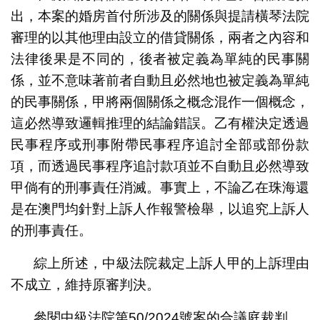
出，本案的婚房首付所涉及的關係與提請橫琴法院
審理的以其他理由設立的借貸關係，兩者之內容和
法律後果是不同的，後者被定義為單純的民事關
係，並不意味著前者自動且必然地也被定義為單純
的民事關係，甲將兩個關係之概念混作一個概念，
這必然導致邏輯推理的結論錯誤。乙有權決定透過
民事程序或刑事附帶民事程序追討全部或部份款
項，而透過民事程序追討款項並不自動且必然導致
甲倘有的刑事責任消滅。事實上，不論乙在珠海還
是在澳門均針對上訴人作報警檢舉，以追究上訴人
的刑事責任。
綜上所述，中級法院裁定上訴人甲的上訴理由
不成立，維持原審判決。
參閱中級法院第50/2024號案的合議庭裁判。