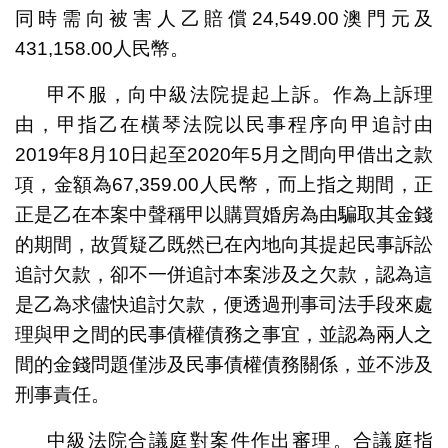
同時需向被害人乙賠償24,549.00澳門元及
431,158.00人民幣。
甲不服，向中級法院提起上訴。作為上訴理
由，甲指乙在橫琴法院以民事程序向甲追討由
2019年8月10日起至2020年5月之間向甲借出之款
項，金額為67,359.00人民幣，而上指之期間，正
正是乙在本案中聲稱甲以購買婚房為由騙取其金錢
的期間，故質疑乙既然已在內地向其提起民事訴訟
追討欠款，卻不一併追討本案涉及之欠款，認為這
是乙為求儘快追討欠款，便透過刑事司法手段來處
理與甲之間的民事債權債務之事宜，並認為兩人之
間的金錢問題僅涉及民事債權債務關係，並不涉及
刑事責任。
中級法院合議庭對案件作出審理。合議庭指