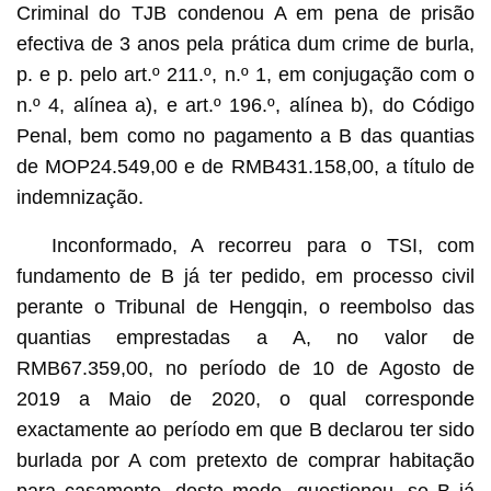
Criminal do TJB condenou A em pena de prisão
efectiva de 3 anos pela prática dum crime de burla,
p. e p. pelo art.º 211.º, n.º 1, em conjugação com o
n.º 4, alínea a), e art.º 196.º, alínea b), do Código
Penal, bem como no pagamento a B das quantias
de MOP24.549,00 e de RMB431.158,00, a título de
indemnização.
Inconformado, A recorreu para o TSI, com
fundamento de B já ter pedido, em processo civil
perante o Tribunal de Hengqin, o reembolso das
quantias emprestadas a A, no valor de
RMB67.359,00, no período de 10 de Agosto de
2019 a Maio de 2020, o qual corresponde
exactamente ao período em que B declarou ter sido
burlada por A com pretexto de comprar habitação
para casamento, deste modo, questionou, se B já