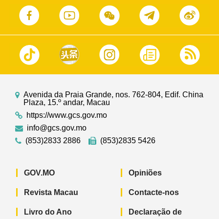
Avenida da Praia Grande, nos. 762-804, Edif. China
Plaza, 15.º andar, Macau
https://www.gcs.gov.mo
info@gcs.gov.mo
(853)2833 2886
(853)2835 5426
GOV.MO
Opiniões
Revista Macau
Contacte-nos
Livro do Ano
Declaração de