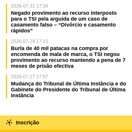
2026-07-31 17:34
Negado provimento ao recurso interposto
para o TSI pela arguida de um caso de
casamento falso – “Divórcio e casamento
rápidos”
2026-07-29 17:15
Burla de 40 mil patacas na compra por
encomenda de mala de marca, o TSI negou
provimento ao recurso mantendo a pena de 7
meses de prisão efectiva
2026-07-27 17:57
Mudança do Tribunal de Última Instância e do
Gabinete do Presidente do Tribunal de Última
Instância
Inscrição