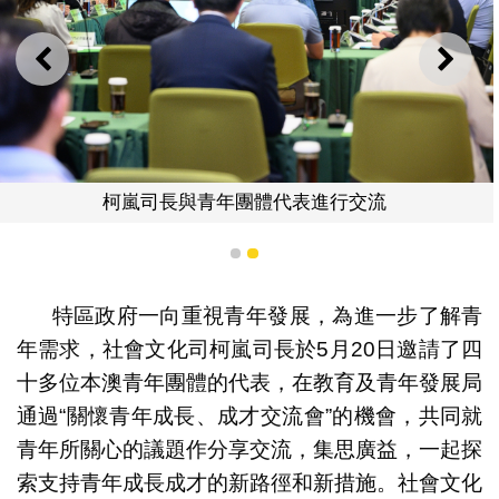
上一則
下一
柯嵐司長與青年團體代表進行交流
1
2
特區政府一向重視青年發展，為進一步了解青
年需求，社會文化司柯嵐司長於5月20日邀請了四
十多位本澳青年團體的代表，在教育及青年發展局
通過“關懷青年成長、成才交流會”的機會，共同就
青年所關心的議題作分享交流，集思廣益，一起探
索支持青年成長成才的新路徑和新措施。社會文化