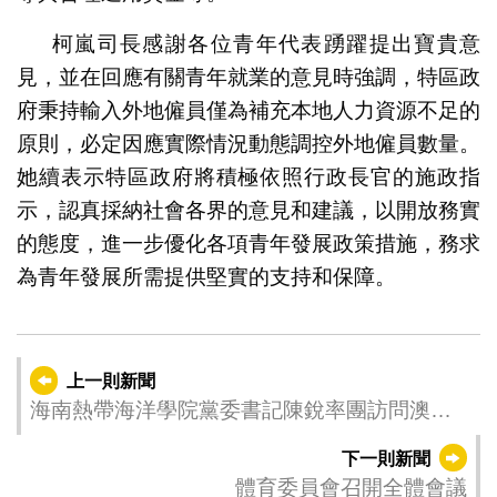
柯嵐司長感謝各位青年代表踴躍提出寶貴意
見，並在回應有關青年就業的意見時強調，特區政
府秉持輸入外地僱員僅為補充本地人力資源不足的
原則，必定因應實際情況動態調控外地僱員數量。
她續表示特區政府將積極依照行政長官的施政指
示，認真採納社會各界的意見和建議，以開放務實
的態度，進一步優化各項青年發展政策措施，務求
為青年發展所需提供堅實的支持和保障。
上一則新聞
海南熱帶海洋學院黨委書記陳銳率團訪問澳門
理工大學
下一則新聞
體育委員會召開全體會議