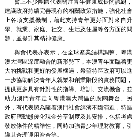
會上不少團體代表關注青年健康成長的議題，
建議政府持續完善現有的相關政策措施，強化社會
上各項支援機制，藉此支持青年更好面對來自升
學、就業、家庭、社交、生活及住屋等各方面的問
題，並提升其精神健康。
與會代表亦表示，在全球產業結構調整、粵港
澳大灣區深度融合的新形勢下，本澳青年面臨着更
大的挑戰和更好的發展機遇，希望特區政府可以進
一步協助解決青年人就業和創業階段的實務問題，
提供更多具有針對性的指導、培訓、交流機會，並
助力澳門青年走向粵港澳大灣區的廣闊舞台。另
外，有代表認為隨着澳門社會經濟不斷演進，特區
政府應動態優化現金分享制度及其安排，包括考慮
發放條件的精準性，同時加強青少年理財教育，引
導其合理運用資金等。