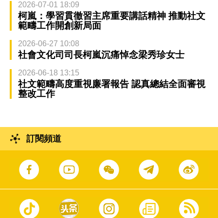
2026-07-01 18:09
柯嵐：學習貫徹習主席重要講話精神 推動社文
範疇工作開創新局面
2026-06-27 10:08
社會文化司司長柯嵐沉痛悼念梁秀珍女士
2026-06-18 13:15
社文範疇高度重視廉署報告 認真總結全面審視
整改工作
訂閱頻道