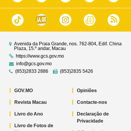
Avenida da Praia Grande, nos. 762-804, Edif. China
Plaza, 15.º andar, Macau
https://www.gcs.gov.mo
info@gcs.gov.mo
(853)2833 2886
(853)2835 5426
GOV.MO
Opiniões
Revista Macau
Contacte-nos
Livro do Ano
Declaração de
Privacidade
Livro de Fotos de