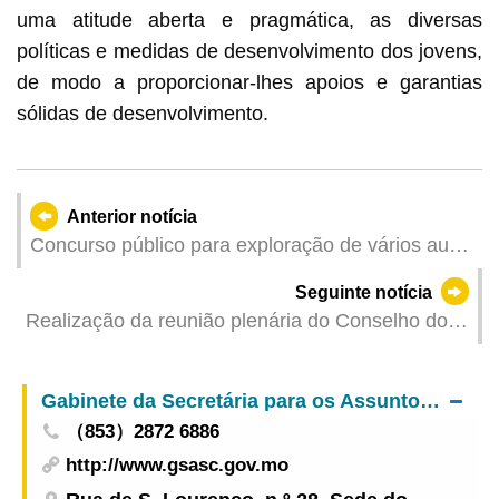
uma atitude aberta e pragmática, as diversas
políticas e medidas de desenvolvimento dos jovens,
de modo a proporcionar-lhes apoios e garantias
sólidas de desenvolvimento.
Anterior notícia
Concurso público para exploração de vários auto-
silos tem início a partir do dia 21 de Maio (hoje)
Seguinte notícia
Realização da reunião plenária do Conselho do
Desporto
Gabinete da Secretária para os Assuntos Sociais e Cultura
（853）2872 6886
http://www.gsasc.gov.mo