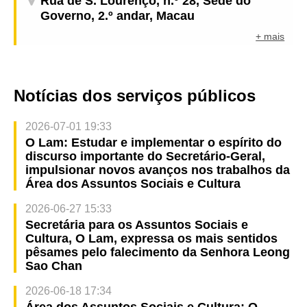
Rua de S. Lourenço, n.º 28, Sede do
Governo, 2.º andar, Macau
+ mais
Notícias dos serviços públicos
2026-07-01 19:33
O Lam: Estudar e implementar o espírito do
discurso importante do Secretário-Geral,
impulsionar novos avanços nos trabalhos da
Área dos Assuntos Sociais e Cultura
2026-06-27 15:33
Secretária para os Assuntos Sociais e
Cultura, O Lam, expressa os mais sentidos
pêsames pelo falecimento da Senhora Leong
Sao Chan
2026-06-18 17:34
Área dos Assuntos Sociais e Cultura: O