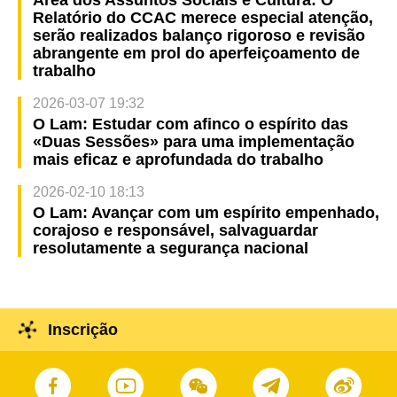
Relatório do CCAC merece especial atenção,
serão realizados balanço rigoroso e revisão
abrangente em prol do aperfeiçoamento de
trabalho
2026-03-07 19:32
O Lam: Estudar com afinco o espírito das
«Duas Sessões» para uma implementação
mais eficaz e aprofundada do trabalho
2026-02-10 18:13
O Lam: Avançar com um espírito empenhado,
corajoso e responsável, salvaguardar
resolutamente a segurança nacional
Inscrição