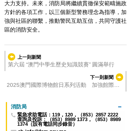
大力支持。未來，消防局將繼續貫徹保安範疇施政
方針的各項工作，以三個新型警務理念為指導，加
強與社區的聯繫，推動警民互助互信，共同守護社
區的消防安全。
上一則新聞
第六屆 “澳門中學生歷史知識競賽” 圓滿舉行
下一則新聞
2025澳門國際博物館日系列活動 加強館際聯
動推動文博走進社區
消防局
緊急求助電話：119，120，（853）2857 2222
查詢及投訴：（853）8989 1373，（853）8989
1374（設有電話同步錄音）