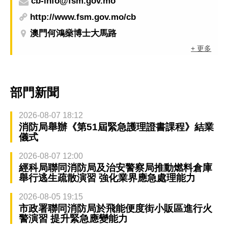
cb-info@fsm.gov.mo
http://www.fsm.gov.mo/cb
澳門何鴻燊博士大馬路
+ 更多
部門新聞
2026-08-07 18:12
消防局舉辦《第51屆緊急護理證書課程》結業
儀式
2026-08-07 12:00
經科局聯同消防局及治安警察局推動燃料倉庫
舉行逃生疏散演習 強化業界應急處理能力
2026-08-05 19:15
市政署聯同消防局於飛能便度街小販區進行火
警演習 提升緊急應變能力