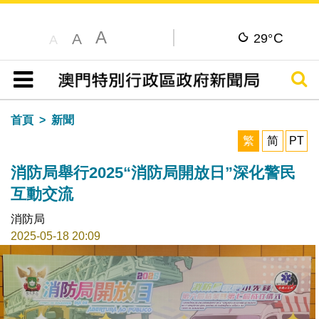
A
C
A
29°
A
搜尋
目錄
首頁
新聞
繁
简
PT
消防局舉行2025“消防局開放日”深化警民
互動交流
消防局
2025-05-18 20:09