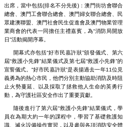
出席，當中包括(排名不分先後)：澳門街坊會聯合
總會、澳門工會聯合總會、澳門婦女聯合總會、民
眾建澳聯盟、澳門社會民生促進會及澳門物業管理
業商會的代表一同擔任主禮嘉賓，為“消防局開放
日”活動揭開序幕。
開幕式亦包括“好市民嘉許狀”頒發儀式、第六
屆“救護小先鋒”結業儀式及第七屆“救護小先鋒”的
宣誓儀式。“好市民嘉許狀”是表揚過去一年11位見
義勇為的熱心市民，他們分別主動協助消防及時阻
止火勢蔓延、以及採取了拯救他人生命的英勇行
動，為守護社區安全作出了重要貢獻。
隨後進行了第六屆“救護小先鋒”結業儀式，學
員在為期大約一年的課程中，學習了基礎救護知
識、滅火設備操作實習，以及參與各項消防安全體