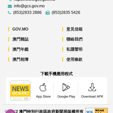
info@gcs.gov.mo
(853)2833 2886
(853)2835 5426
GOV.MO
意見信箱
澳門雜誌
聯絡我們
澳門年鑑
私隱聲明
澳門相簿
使用條款
下載手機應用程式
澳門政府新聞 APP - App Store 下載
澳門政府新聞 APP - Googl
澳門政府新聞 
© 2022 澳門特別行政區政府新聞局版權所有