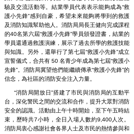
驗及交流活動等。結業學員代表表示能夠成為“救
護小先鋒”感到自豪，希望未來能夠將學到的救護
及消防知識幫助他人。消防局局長王健向完成課程
的40名第六屆“救護小先鋒”學員頒發證書，結業的
學員還通過救護演練，展示了過去所學的救護技能
與知識。另外，還舉行了第七屆“救護小先鋒”成立
宣誓儀式，合共有 50 名青少年成為第七屆“救護小
先鋒”。消防局冀望他們能繼續傳承“救護小先鋒”的
信念，為社區的消防安全注入力量。
“消防局開放日”搭建了市民與消防局的互動平
台，深化警民之間的交流和合作，提升大眾對消防
安全的認識。活動由上午十時開始，至下午五時結
束，歷時共7小時，全日入場人數約9,400人次。
消防局衷心感謝社會各界人士及市民的熱情參與和