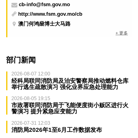
cb-info@fsm.gov.mo
http://www.fsm.gov.mo/cb
澳门何鸿燊博士大马路
+ 更多
部门新闻
2026-08-07 12:00
经科局联同消防局及治安警察局推动燃料仓库
举行逃生疏散演习 强化业界应急处理能力
2026-08-05 19:15
市政署联同消防局于飞能便度街小贩区进行火
警演习 提升紧急应变能力
2026-07-31 12:03
消防局2026年1至6月工作数据发布