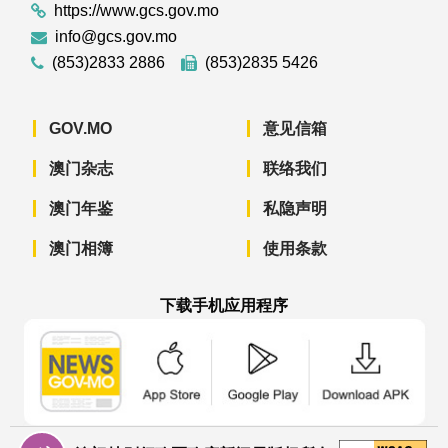
https://www.gcs.gov.mo
info@gcs.gov.mo
(853)2833 2886
(853)2835 5426
GOV.MO
意见信箱
澳门杂志
联络我们
澳门年鉴
私隐声明
澳门相簿
使用条款
下载手机应用程序
澳门政府新闻 APP - App Store 下载
澳门政府新闻 APP - Googl
澳门政府新闻 