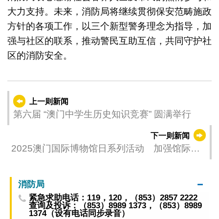
大力支持。未来，消防局将继续贯彻保安范畴施政
方针的各项工作，以三个新型警务理念为指导，加
强与社区的联系，推动警民互助互信，共同守护社
区的消防安全。
上一则新闻
第六届 “澳门中学生历史知识竞赛” 圆满举行
下一则新闻
2025澳门国际博物馆日系列活动 加强馆际联
动推动文博走进社区
消防局
紧急求助电话：119，120，（853）2857 2222
查询及投诉：（853）8989 1373，（853）8989
1374（设有电话同步录音）