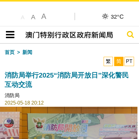
A
C
A
32°
A
搜寻
目录
首页
新闻
繁
简
PT
消防局举行2025“消防局开放日”深化警民
互动交流
消防局
2025-05-18 20:12