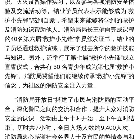
识、灭火设备操作实习，以及参与各项消防安全体
验及交流活动等。结业学员代表表示能够成为“救
护小先锋”感到自豪，希望未来能够将学到的救护
及消防知识帮助他人。消防局局长王健向完成课程
的40名第六届“救护小先锋”学员颁发证书，结业的
学员还通过救护演练，展示了过去所学的救护技能
与知识。另外，还举行了第七届“救护小先锋”成立
宣誓仪式，合共有 50 名青少年成为第七届“救护小
先锋”。消防局冀望他们能继续传承“救护小先锋”的
信念，为社区的消防安全注入力量。
“消防局开放日”搭建了市民与消防局的互动平
台，深化警民之间的交流和合作，提升大众对消防
安全的认识。活动由上午十时开始，至下午五时结
束，历时共7小时，全日入场人数约9,400人次。
消防局衷心感谢社会各界人士及市民的热情参与和