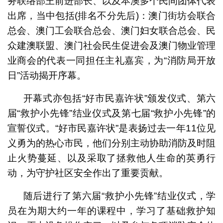
务联络部王前进部长、以及本澳多个民间团体代表
出席，当中包括(排名不分先后)：澳门街坊会联合
总会、澳门工会联合总会、澳门妇女联合总会、民
众建澳联盟、澳门社会民生促进会及澳门物业管理
业商会的代表一同担任主礼嘉宾，为“消防局开放
日”活动揭开序幕。
开幕式亦包括“好市民嘉许状”颁发仪式、第六
届“救护小先锋”结业仪式及第七届“救护小先锋”的
宣誓仪式。“好市民嘉许状”是表扬过去一年11位见
义勇为的热心市民，他们分别主动协助消防及时阻
止火势蔓延、以及采取了拯救他人生命的英勇行
动，为守护社区安全作出了重要贡献。
随后进行了第六届“救护小先锋”结业仪式，学
员在为期大约一年的课程中，学习了基础救护知