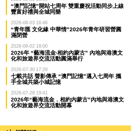
“澳門記憶”開站七周年 雙重慶祝活動同步上線
豐富好禮與全城同樂
2026-08-03 16:46
“青年匯 文化緣 中華情”2026年青年研習營圓
滿閉營
2026-08-02 18:00
2026年 “藝海流金‧相約內蒙古” 內地與港澳文
化和旅遊界交流活動圓滿舉行
2026-07-30 17:28
七載共話 聲影傳承 “澳門記憶”邁入七周年 攜
手全城共築小城記憶
2026-07-28 19:41
2026年“藝海流金．相約內蒙古”內地與港澳文
化和旅遊界交流活動開幕