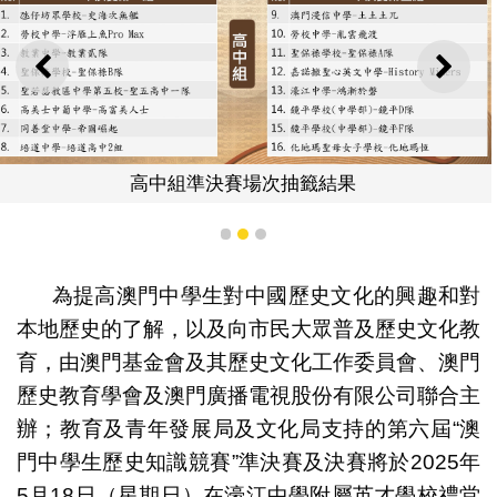
上一則
下一
高中組準決賽場次抽籤結果
1
2
3
為提高澳門中學生對中國歷史文化的興趣和對
本地歷史的了解，以及向市民大眾普及歷史文化教
育，由澳門基金會及其歷史文化工作委員會、澳門
歷史教育學會及澳門廣播電視股份有限公司聯合主
辦；教育及青年發展局及文化局支持的第六屆“澳
門中學生歷史知識競賽”準決賽及決賽將於2025年
5月18日（星期日）在濠江中學附屬英才學校禮堂