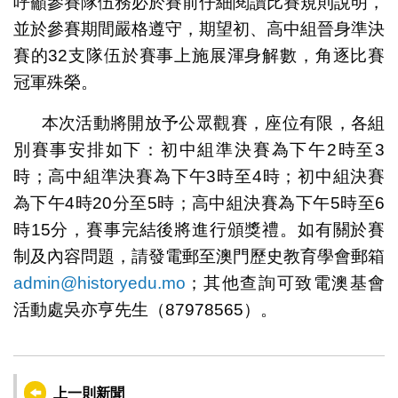
呼籲參賽隊伍務必於賽前仔細閱讀比賽規則說明，
並於參賽期間嚴格遵守，期望初、高中組晉身準決
賽的32支隊伍於賽事上施展渾身解數，角逐比賽
冠軍殊榮。
本次活動將開放予公眾觀賽，座位有限，各組
別賽事安排如下：初中組準決賽為下午2時至3
時；高中組準決賽為下午3時至4時；初中組決賽
為下午4時20分至5時；高中組決賽為下午5時至6
時15分，賽事完結後將進行頒獎禮。如有關於賽
制及內容問題，請發電郵至澳門歷史教育學會郵箱
admin@historyedu.mo
；其他查詢可致電澳基會
活動處吳亦亨先生（87978565）。
上一則新聞