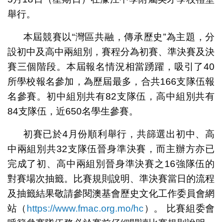
舉行。
本屆競賽以“灣區共融，傳承歷史”為主題，分
設初中及高中兩組別，賽程分為初賽、準決賽及決
賽三個階段。本屆報名情況相當踴躍，吸引了40
所學校報名參加，為歷屆最多，合共166支隊伍報
名參賽。初中組別共有82支隊伍，高中組別共有
84支隊伍，近650名學生參賽。
初賽已於4月份順利舉行，共篩選出初中、高
中兩組別共32支隊伍晉身準決賽，而主辦方亦已
完成了初、高中兩組別晉身準決賽之16強隊伍的
對賽場次抽籤。比賽規則說明、準決賽當日的流程
及抽籤結果敬請參閱澳基會歷史文化工作委員會網
站（
https://www.fmac.org.mo/hc
）。 比賽組委會