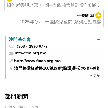
招商局參與北京“中國─巴西商業研討會” 拓展與
巴西合作空間
下一則新聞
2025年“六．一國際兒童節”系列活動展開
澳門基金會
（853）2896 6777
info@fm.org.mo
http://www.fmac.org.mo
澳門路環紅荷路108號政府(路環)辦公大樓7-9樓
+ 更多
部門新聞
2026-08-06 15:00