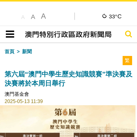
A
C
A
33°
A
搜尋
目錄
首頁
新聞
繁
第六屆“澳門中學生歷史知識競賽”準決賽及
決賽將於本周日舉行
澳門基金會
2025-05-13 11:39