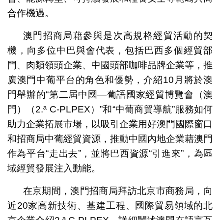
合作機遇。
澳門招商局藉參與是次高規格經貿活動的契
機，向多位中巴與會代表，包括巴西多個經貿部
門、肉類領頭企業、中國頭部咖啡品牌企業等，推
廣澳門中葡平台的角色和優勢，介紹10月將於澳
門舉辦的“第二屆中國—葡語國家經貿博覽會（澳
門）（2.ª C-PLPEX）”和“中葡商貿導航”服務如何
助力企業拓展市場，以吸引企業用好澳門國際窗口
和招商局中葡經貿資源，推動中國內地企業藉澳門
作為平台“走出去”，並將巴西資源“引進來”，為區
域經貿發展注入動能。
在京期間，澳門招商局拜訪北京市商務局，向
近20家高新技術、基建工程、國際貿易領域的北