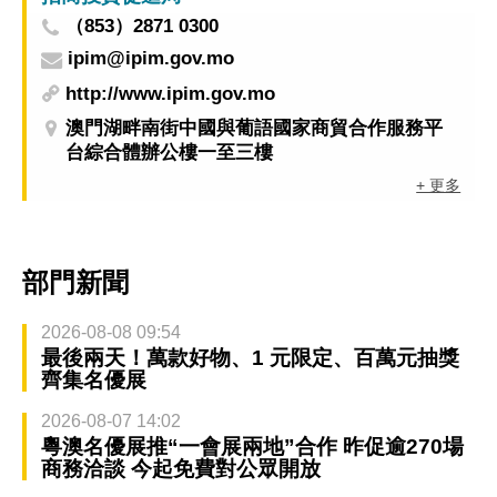
（853）2871 0300
ipim@ipim.gov.mo
http://www.ipim.gov.mo
澳門湖畔南街中國與葡語國家商貿合作服務平
台綜合體辦公樓一至三樓
+ 更多
部門新聞
2026-08-08 09:54
最後兩天！萬款好物、1 元限定、百萬元抽獎
齊集名優展
2026-08-07 14:02
粵澳名優展推“一會展兩地”合作 昨促逾270場
商務洽談 今起免費對公眾開放