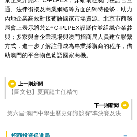
京企業介紹2.ª C-PLPEX，詳細闡述澳門在語言互
通、法律銜接及商業網絡等方面的獨特優勢，助力
內地企業高效對接葡語國家市場資源。北京市商務
局會上表示將於2.ª C-PLPEX設展位並組織企業參
與；多家與會企業現場與澳門招商局人員建立聯繫
方式，進一步了解註冊成為專業採購商的程序，借
助澳門的平台物色葡語國家商機。
上一則新聞
【圖文包】夏寶龍主任精句
下一則新聞
第六屆“澳門中學生歷史知識競賽”準決賽及決賽
將於本周日舉行
招商投資促進局