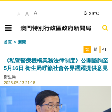
A
C
A
29°
A
搜尋
目錄
首頁
新聞
繁
简
PT
《私營醫療機構業務法律制度》公開諮詢至
5月16日 衛生局呼籲社會各界踴躍提供意見
衛生局
2025-05-13 21:18