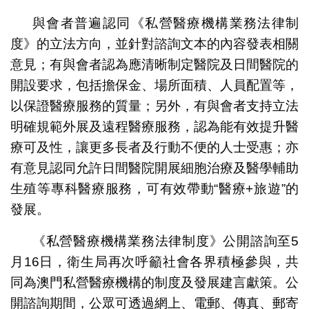
與會者普遍認同《私營醫療機構業務法律制
度》的立法方向，並針對諮詢文本的內容發表相關
意見；有與會者認為應清晰制定醫院及日間醫院的
開設要求，包括擔保金、場所面積、人員配置等，
以保證醫療服務的質量；另外，有與會者支持立法
明確規範外展及遠程醫療服務，認為能有效提升醫
療可及性，讓更多長者及行動不便的人士受惠；亦
有意見認同允許日間醫院開展細胞治療及醫學輔助
生殖等專科醫療服務，可有效帶動“醫療+旅遊”的
發展。
《私營醫療機構業務法律制度》公開諮詢至5
月16日，衛生局再次呼籲社會各界積極參與，共
同為澳門私營醫療機構的制度及發展建言獻策。公
開諮詢期間，公眾可透過網上、電郵、傳真、郵寄