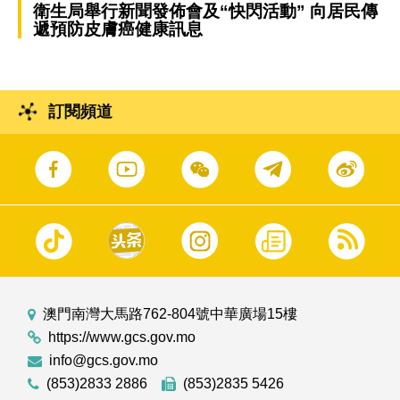
衛生局舉行新聞發佈會及“快閃活動” 向居民傳
遞預防皮膚癌健康訊息
訂閱頻道
澳門南灣大馬路762-804號中華廣場15樓
https://www.gcs.gov.mo
info@gcs.gov.mo
(853)2833 2886
(853)2835 5426