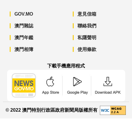
GOV.MO
意見信箱
澳門雜誌
聯絡我們
澳門年鑑
私隱聲明
澳門相簿
使用條款
下載手機應用程式
澳門政府新聞 APP - App Store 下載
澳門政府新聞 APP - Googl
澳門政府新聞 
© 2022 澳門特別行政區政府新聞局版權所有