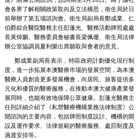
會各界了解相關政策取向及立法構思，衛生局於日
前舉辦了第五場諮詢會。衛生局副局長鄭成業、仁
伯爵綜合醫院醫務主任彭蓬光、醫務活動牌照處處
長黃焯鵬、醫務委員會秘書長梁佩珊、衛生局法律
辦公室協調員夏利樂出席聽取與會者的意見。
鄭成業副局長表示，特區政府計劃優化現行制
度，進一步拓展本澳醫療市場的發展空間，為本澳
醫療人員創造更多發展機會，向居民、旅客提供多
元化和優質的醫療服務，在推動本澳大健康產業發
展同時，也能有效地保障公眾健康。彭蓬光醫務主
任則詳細介紹了《私營醫療機構業務法律制度》公
開諮詢的主要內容，包括牌照制度設計、機構的開
設及運作要求、法律規範的醫療服務、處罰制度及
過渡安排等。