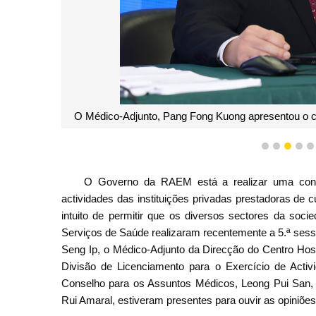
O Médico-Adjunto, Pang Fong Kuong apresentou o con
1
2
3
4
O Governo da RAEM está a realizar uma consul
actividades das instituições privadas prestadoras de
intuito de permitir que os diversos sectores da socie
Serviços de Saúde realizaram recentemente a 5.ª sess
Seng Ip, o Médico-Adjunto da Direcção do Centro Hos
Divisão de Licenciamento para o Exercício de Acti
Conselho para os Assuntos Médicos, Leong Pui San, 
Rui Amaral, estiveram presentes para ouvir as opiniões