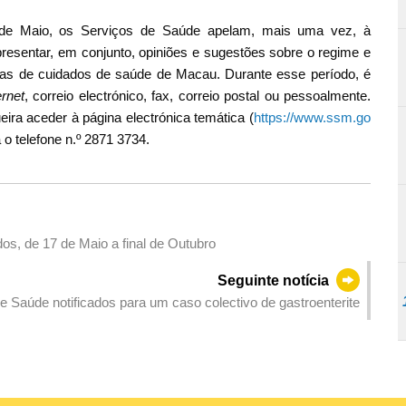
6 de Maio, os Serviços de Saúde apelam, mais uma vez, à
presentar, em conjunto, opiniões e sugestões sobre o regime e
oras de cuidados de saúde de Macau. Durante esse período, é
ernet
, correio electrónico, fax, correio postal ou pessoalmente.
ira aceder à página electrónica temática (
https://www.ssm.go
a o telefone n.º 2871 3734.
os, de 17 de Maio a final de Outubro
Seguinte notícia
e Saúde notificados para um caso colectivo de gastroenterite