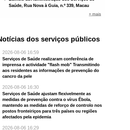
Saúde, Rua Nova à Guia, n.º 339, Macau
+ mais
Notícias dos serviços públicos
2026-08-06 16:59
Serviços de Saúde realizaram conferência de
imprensa e actividade "flash mob" Transmitindo
aos residentes as informações de prevenção do
cancro da pele
2026-08-06 16:30
Serviços de Saúde ajustam flexivelmente as
medidas de prevenção contra o vírus Ébola,
mantendo as medidas de reforço de controlo nos
postos fronteiriços para três países ou regiões
NTE
afectados pela epidemia
2026-08-06 16:29