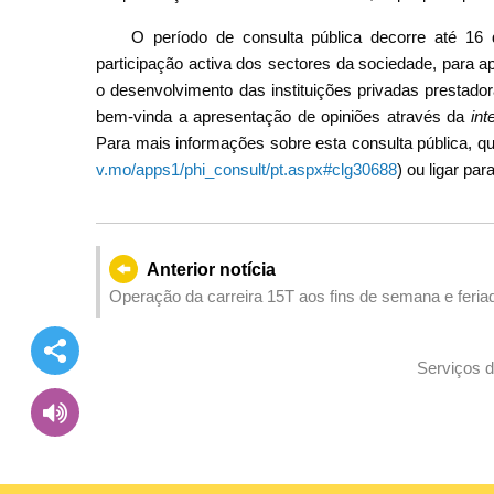
O período de consulta pública decorre até 1
participação activa dos sectores da sociedade, para a
o desenvolvimento das instituições privadas prestad
bem-vinda a apresentação de opiniões através da
int
Para mais informações sobre esta consulta pública, que
v.mo/apps1/phi_consult/pt.aspx#clg30688
) ou ligar par
Anterior notícia
Operação da carreira 15T aos fins de semana e feriad
Serviços d