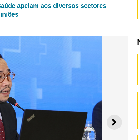
Saúde apelam aos diversos sectores
iniões
SEGUI