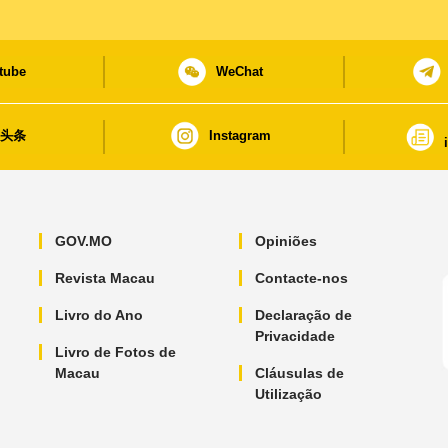
tube
WeChat
日头条
Instagram
GOV.MO
Opiniões
Revista Macau
Contacte-nos
Livro do Ano
Declaração de
Privacidade
Livro de Fotos de
Macau
Cláusulas de
Utilização