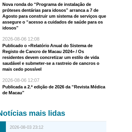
Nova ronda do “Programa de instalação de
próteses dentárias para idosos” arranca a 7 de
Agosto para construir um sistema de serviços que
assegure o “acesso a cuidados de saúde para os
idosos”
2026-08-06 12:08
Publicado o «Relatório Anual do Sistema de
Registo de Cancro de Macau 2024» / Os
residentes devem concretizar um estilo de vida
saudável e submeter-se a rastreio de cancros o
mais cedo possível
2026-08-06 12:07
Publicada a 2.ª edição de 2026 da “Revista Médica
de Macau”
Notícias mais lidas
2026-08-03 23:12