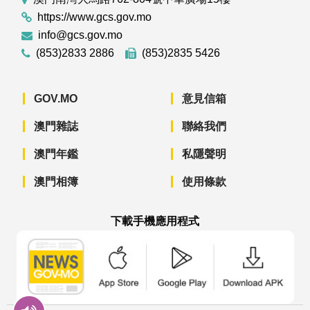
https://www.gcs.gov.mo
info@gcs.gov.mo
(853)2833 2886
(853)2835 5426
GOV.MO
意見信箱
澳門雜誌
聯絡我們
澳門年鑑
私隱聲明
澳門相簿
使用條款
下載手機應用程式
澳門政府新聞 APP - App Store 下載
澳門政府新聞 APP - Googl
澳門政府新聞 