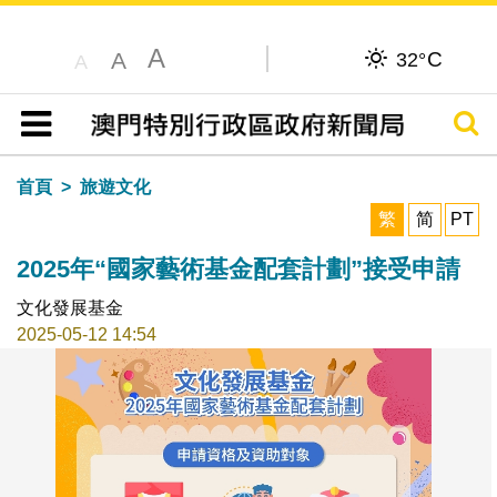
A
C
A
32°
A
搜尋
目錄
首頁
旅遊文化
繁
简
PT
2025年“國家藝術基金配套計劃”接受申請
文化發展基金
2025-05-12 14:54