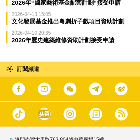
2026年“國家藝術基金配套計劃”接受申請
2026-04-13 15:05
文化發展基金推出粵劇折子戲項目資助計劃
2026-04-10 20:35
2026年歷史建築維修資助計劃接受申請
訂閱頻道
澳門南灣大馬路762-804號中華廣場15樓