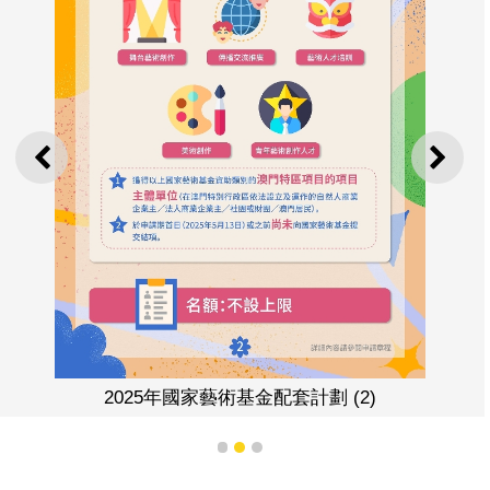
上一則
下一
2025年國家藝術基金配套計劃 (2)
1
2
3