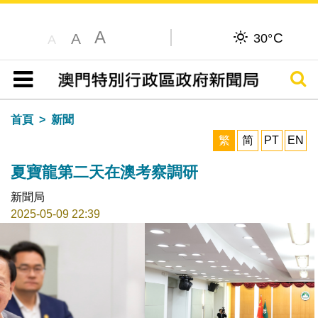
A
C
A
30°
A
搜尋
目錄
首頁
新聞
繁
简
PT
EN
夏寶龍第二天在澳考察調研
新聞局
2025-05-09 22:39