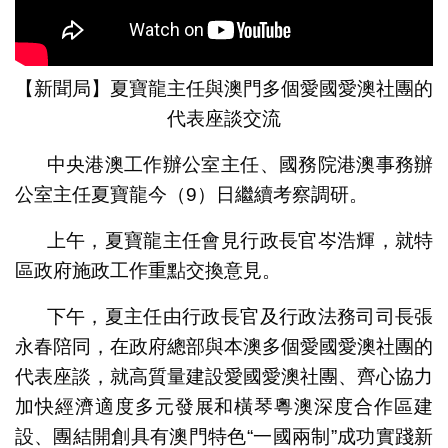
【新聞局】夏寶龍主任與澳門多個愛國愛澳社團的
代表座談交流
中央港澳工作辦公室主任、國務院港澳事務辦
公室主任夏寶龍今（9）日繼續考察調研。
上午，夏寶龍主任會見行政長官岑浩輝，就特
區政府施政工作重點交換意見。
下午，夏主任由行政長官及行政法務司司長張
永春陪同，在政府總部與本澳多個愛國愛澳社團的
代表座談，就高質量建設愛國愛澳社團、齊心協力
加快經濟適度多元發展和橫琴粵澳深度合作區建
設、團結開創具有澳門特色“一國兩制”成功實踐新