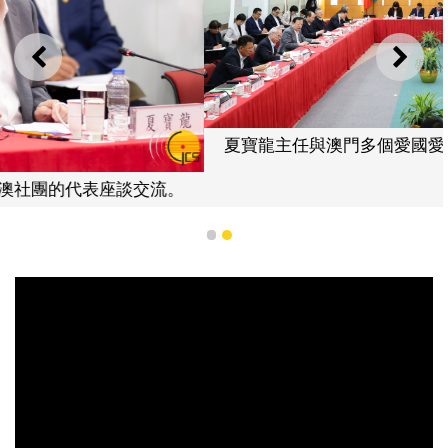
上一則
下一
夏寶龍主任與澳門多個愛國愛澳社團的代表座談交流。
1
2