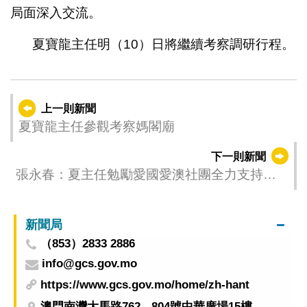
局面深入交流。
夏寶龍主任明（10）日將繼續考察調研行程。
上一則新聞
夏寶龍主任參觀考察媽閣廟
下一則新聞
張永春：夏主任勉勵愛國愛澳社團全力支持特
區政府依法施政
新聞局
（853）2833 2886
info@gcs.gov.mo
https://www.gcs.gov.mo/home/zh-hant
澳門南灣大馬路762 - 804號中華廣場15樓