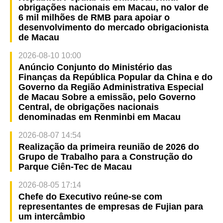
obrigações nacionais em Macau, no valor de
6 mil milhões de RMB para apoiar o
desenvolvimento do mercado obrigacionista
de Macau
2026-08-10 10:00
Anúncio Conjunto do Ministério das
Finanças da República Popular da China e do
Governo da Região Administrativa Especial
de Macau Sobre a emissão, pelo Governo
Central, de obrigações nacionais
denominadas em Renminbi em Macau
2026-08-07 14:54
Realização da primeira reunião de 2026 do
Grupo de Trabalho para a Construção do
Parque Ciên-Tec de Macau
2026-08-05 17:14
Chefe do Executivo reúne-se com
representantes de empresas de Fujian para
um intercâmbio