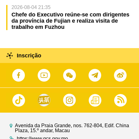
2026-08-04 21:35
Chefe do Executivo reúne-se com dirigentes
da província de Fujian e realiza visita de
trabalho em Fuzhou
Inscrição
Avenida da Praia Grande, nos. 762-804, Edif. China
Plaza, 15.º andar, Macau
https://www.gcs.gov.mo