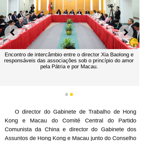
ANTERIOR
SEGU
Encontro de intercâmbio entre o director Xia Baolong e
responsáveis das associações sob o princípio do amor
pela Pátria e por Macau.
1
2
O director do Gabinete de Trabalho de Hong
Kong e Macau do Comité Central do Partido
Comunista da China e director do Gabinete dos
Assuntos de Hong Kong e Macau junto do Conselho