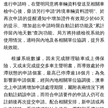
進行申請時，在聲明同意將車輛資料發送至相關車
檢中心後，毋須另行申請“跨境車輛資料證明”、於
再次申請的提醒通知中增加證件有效期少於60天
的提示、增加超出申請時限自動註銷功能及“累計
停留內地天數”查詢功能。局方將持續檢視系統的
使用情況，適時與內地及各相關單位協調，提升系
統效能。
根據系統數據，因未完成辦理驗車或上傳保
險，又或未完成提交多車主聲明書，而導致處於停
滯狀態的申請個案，最高已停滯逾18個月；為免
影響新申請個案，經與內地相關單位協調後，澳車
北上申請將增加申請處理期限，屬附表兩情況下將
自動註銷該申請，而符合申請要件的申請人仍可在
註銷後再次提交申請。配合相關安排，新申請或再