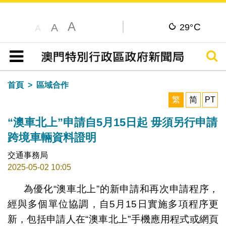
A
C
A
29°
A
搜尋
目錄
首頁
區域合作
繁
简
PT
“澳車北上”申請自5月15日起 毋須另行申請
跨境車輛資料證明
交通事務局
2025-05-02 10:05
為優化“澳車北上”的新申請和再次申請程序，
經與多個單位協調，自5月15日實施多項程序更
新，包括申請人在“澳車北上”手機應用程式或網頁