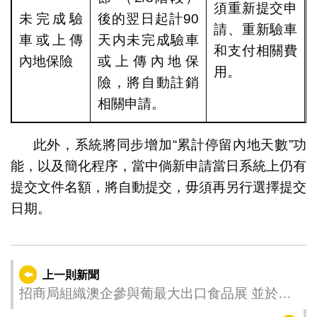
須重新提交申
未完成驗
後的翌日起計90
請、重新驗車
車或上傳
天内未完成驗車
和支付相關費
內地保險
或上傳內地保
用。
險，將自動註銷
相關申請。
此外，系統將同步增加“累計停留內地天數”功
能，以及簡化程序，當中倘新申請當日系統上仍有
提交文件名額，將自動提交，毋須再另行選擇提交
日期。
上一則新聞
招商局組織澳企參與葡最大出口食品展 並於里
斯本首辦第二屆中葡博覽會路演