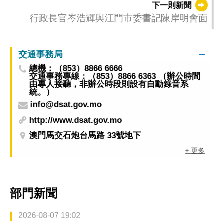
下一則新聞
行政長官岑浩輝與江門市委書記陳岸明會面
交通事務局
總機：（853）8866 6666
交通事務專線：（853）8866 6363 （辦公時間
由專人接聽，非辦公時段則設有自動錄音系
統。）
info@dsat.gov.mo
http://www.dsat.gov.mo
澳門馬交石炮台馬路 33號地下
+ 更多
部門新聞
2026-08-07 19:02