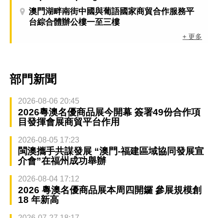
澳門湖畔南街中國與葡語國家商貿合作服務平
台綜合體辦公樓一至三樓
+ 更多
部門新聞
2026-08-06 20:45
2026粵澳名優商品展今開幕 簽署49份合作項
目發揮會展商貿平台作用
2026-08-05 17:23
閩澳攜手共謀發展 “澳門-福建區域協同發展宣
介會”在福州成功舉辦
2026-08-04 17:12
2026 粵澳名優商品展本周四開鑼 參展規模創
18 年新高
2026-07-27 18:17