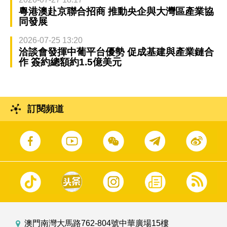
粵港澳赴京聯合招商 推動央企與大灣區產業協
同發展
2026-07-25 13:20
洽談會發揮中葡平台優勢 促成基建與產業鏈合
作 簽約總額約1.5億美元
訂閱頻道
澳門南灣大馬路762-804號中華廣場15樓