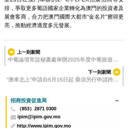
排，爭取更多葡語國家企業轉化為澳門的投資者及
展會客商，合力把澳門國際大都市“金名片”擦得更
亮，推動經濟適度多元發展。
上一則新聞
中葡論壇常設秘書處舉辦2025年度中葡旅遊業
合作研修班
下一則新聞
“澳車北上”申請自5月15日起 毋須另行申請跨境
車輛資料證明
招商投資促進局
（853）2871 0300
ipim@ipim.gov.mo
http://www.ipim.gov.mo