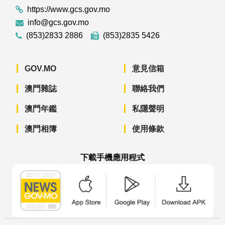
https://www.gcs.gov.mo
info@gcs.gov.mo
(853)2833 2886
(853)2835 5426
GOV.MO
意見信箱
澳門雜誌
聯絡我們
澳門年鑑
私隱聲明
澳門相簿
使用條款
下載手機應用程式
澳門政府新聞 APP - App Store 下載
澳門政府新聞 APP - Googl
澳門政府新聞 