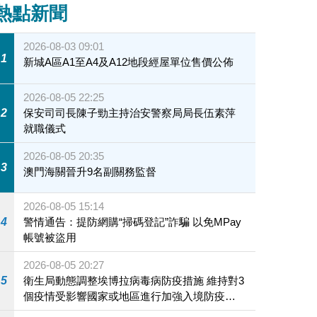
熱點新聞
2026-08-03 09:01
1
新城A區A1至A4及A12地段經屋單位售價公佈
2026-08-05 22:25
2
保安司司長陳子勁主持治安警察局局長伍素萍
就職儀式
2026-08-05 20:35
3
澳門海關晉升9名副關務監督
2026-08-05 15:14
4
警情通告：提防網購“掃碼登記”詐騙 以免MPay
帳號被盜用
2026-08-05 20:27
5
衛生局動態調整埃博拉病毒病防疫措施 維持對3
個疫情受影響國家或地區進行加強入境防疫措
施