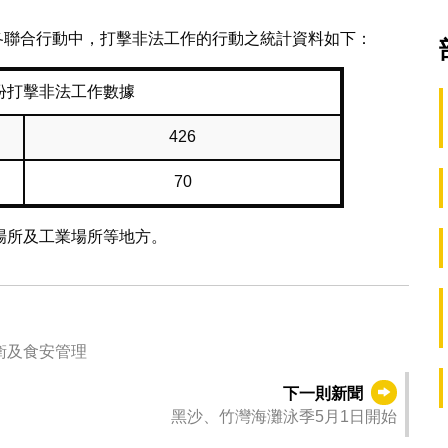
及各聯合行動中，打擊非法工作的行動之統計資料如下：
月份打擊非法工作數據
426
70
場所及工業場所等地方。
 促業界完善環衛及食安管理
下一則新聞
黑沙、竹灣海灘泳季5月1日開始