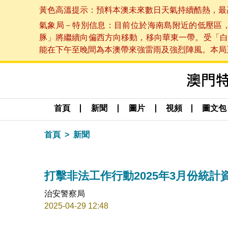
黃色高溫提示：預料本澳未來數日天氣持續酷熱，最高氣溫
氣象局－特別信息：目前位於海南島附近的低壓區
豚」將繼續向偏西方向移動，移向華東一帶。受「白
能在下午至晚間為本澳帶來強雷雨及強烈陣風。本局正密
首頁
新聞
圖片
視頻
圖文包
首頁
新聞
打擊非法工作行動2025年3月份統計
治安警察局
2025-04-29 12:48