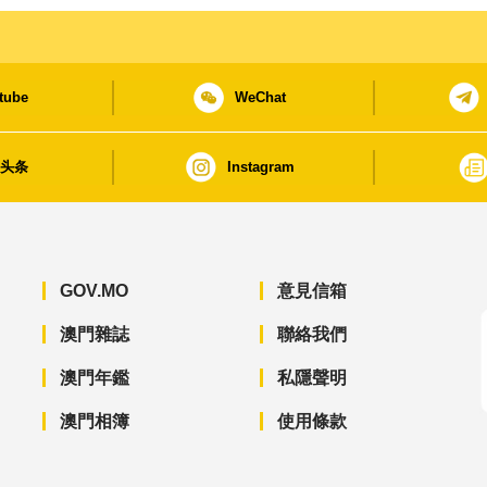
tube
WeChat
日头条
Instagram
GOV.MO
意見信箱
澳門雜誌
聯絡我們
澳門年鑑
私隱聲明
澳門相簿
使用條款