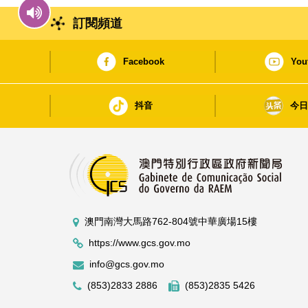
訂閱頻道
Facebook
You
抖音
今
澳門南灣大馬路762-804號中華廣場15樓
https://www.gcs.gov.mo
info@gcs.gov.mo
(853)2833 2886
(853)2835 5426