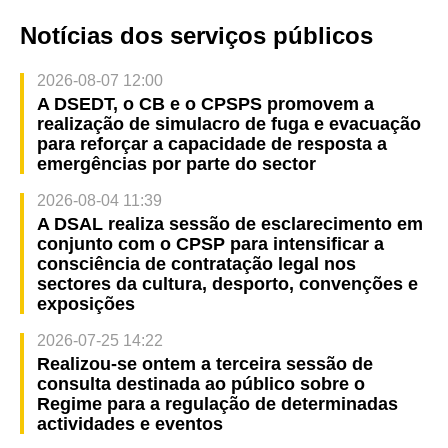
Notícias dos serviços públicos
2026-08-07 12:00
A DSEDT, o CB e o CPSPS promovem a
realização de simulacro de fuga e evacuação
para reforçar a capacidade de resposta a
emergências por parte do sector
2026-08-04 11:39
A DSAL realiza sessão de esclarecimento em
conjunto com o CPSP para intensificar a
consciência de contratação legal nos
sectores da cultura, desporto, convenções e
exposições
2026-07-25 14:22
Realizou-se ontem a terceira sessão de
consulta destinada ao público sobre o
Regime para a regulação de determinadas
actividades e eventos