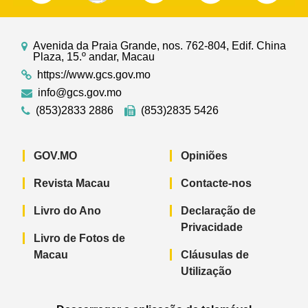
Avenida da Praia Grande, nos. 762-804, Edif. China
Plaza, 15.º andar, Macau
https://www.gcs.gov.mo
info@gcs.gov.mo
(853)2833 2886
(853)2835 5426
GOV.MO
Opiniões
Revista Macau
Contacte-nos
Livro do Ano
Declaração de
Privacidade
Livro de Fotos de
Macau
Cláusulas de
Utilização