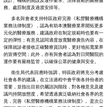
設計、機構的開設及運作要求、法律規範的醫療服
務、處罰制度及過渡安排等。
多名與會者支持特區政府完善《私營醫療機構
業務法律制度》，認為有助本澳醫療業界開拓更多
元化的醫療服務，建議政府在制定規範時也要有一
定的彈性；有意見認同適度放寬醫療廣告內容，在
保障就診者接收正確醫療資訊時，更好地拓寬業界
的宣傳空間；此外，亦有與會者認為對日間醫院的
運作要有嚴格監管，以確保公眾的健康與安全。
衛生局代表回應時強調，特區政府將充分考慮
社會各界的建議，在立法過程中會平衡各持份者的
需要，並指出目前仍屬諮詢階段，對各種意見及建
議均持開放態度，希望透過廣泛吸納社會各界的意
見，完善《私營醫療機構業務法律制度》。是次公