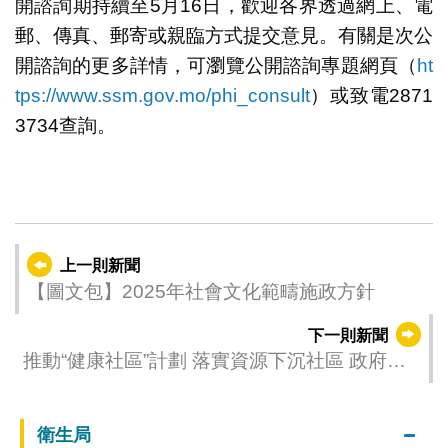
開諮詢期持續至5月16日，歡迎各界透過網上、電
郵、傳真、郵寄或親臨方式提交意見。有關是次公
開諮詢的更多詳情，可瀏覽公開諮詢專題網頁（
ht
tps://www.ssm.gov.mo/phi_consult
）或致電2871
3734查詢。
上一則新聞
【圖文包】2025年社會文化範疇施政方針
下一則新聞
推動“健康社區”計劃 落實資源下沉社區 政府聯
同社團成功舉辦社區預防登革熱活動
衛生局