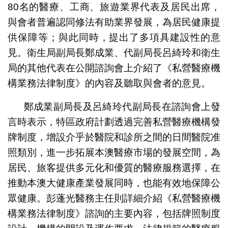
80名的醫療、工商、旅遊業界代表及居民出席，
與會者普遍認同修法有助業界發展，為居民健康提
供保障等；與此同時，提出了多項具建設性的意
見。衛生局副局長鄭成業、代副局長呂綺玲和衛生
局的其他代表在公開諮詢會上介紹了《私營醫療機
構業務法律制度》的內容及聽取與會者的意見。
鄭成業副局長及呂綺玲代副局長在諮詢會上發
言時表示，特區政府計劃透過完善私營醫療機構發
牌制度，增設介乎於醫院和診所之間的日間醫院准
照類別，進一步拓展本澳醫療市場的發展空間，為
居民、旅客提供多元化和優質的醫療服務選擇，在
推動本澳大健康產業發展同時，也能有效地保障公
眾健康。彭蓬光醫務主任則詳細介紹《私營醫療機
構業務法律制度》諮詢的主要內容，包括牌照制度