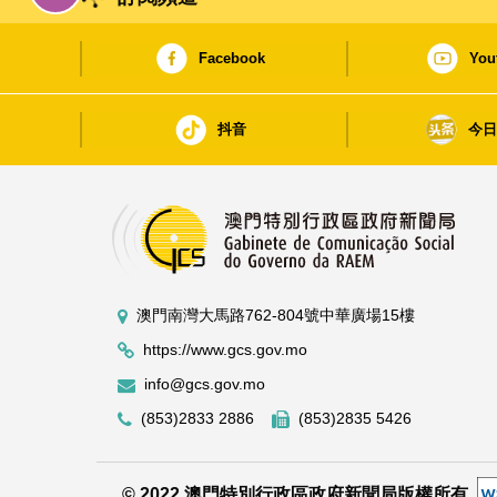
Facebook
You
抖音
今
澳門南灣大馬路762-804號中華廣場15樓
https://www.gcs.gov.mo
info@gcs.gov.mo
(853)2833 2886
(853)2835 5426
© 2022 澳門特別行政區政府新聞局版權所有