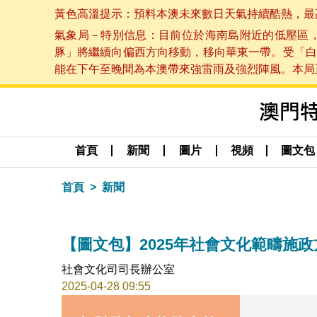
黃色高溫提示：預料本澳未來數日天氣持續酷熱，最高氣溫
氣象局－特別信息：目前位於海南島附近的低壓區
豚」將繼續向偏西方向移動，移向華東一帶。受「白
能在下午至晚間為本澳帶來強雷雨及強烈陣風。本局正密
首頁
新聞
圖片
視頻
圖文包
首頁
新聞
【圖文包】2025年社會文化範疇施政
社會文化司司長辦公室
2025-04-28 09:55