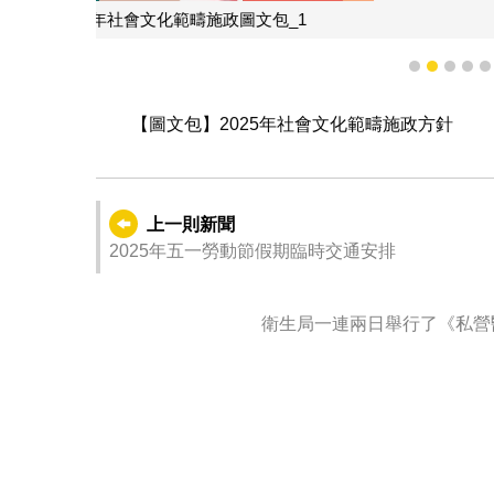
2025年社會
1
2
3
4
【圖文包】2025年社會文化範疇施政方針
上一則新聞
2025年五一勞動節假期臨時交通安排
衛生局一連兩日舉行了《私營