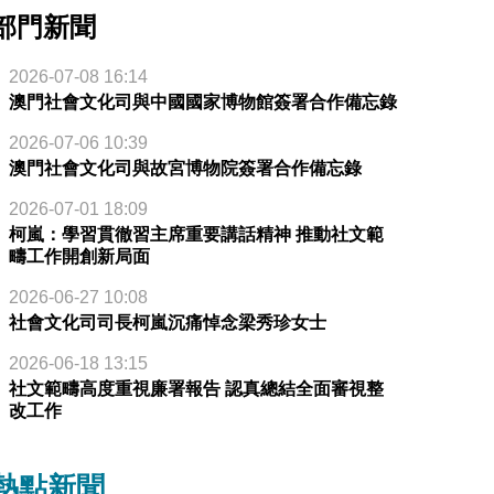
部門新聞
2026-07-08 16:14
澳門社會文化司與中國國家博物館簽署合作備忘錄
2026-07-06 10:39
澳門社會文化司與故宮博物院簽署合作備忘錄
2026-07-01 18:09
柯嵐：學習貫徹習主席重要講話精神 推動社文範
疇工作開創新局面
2026-06-27 10:08
社會文化司司長柯嵐沉痛悼念梁秀珍女士
2026-06-18 13:15
社文範疇高度重視廉署報告 認真總結全面審視整
改工作
熱點新聞