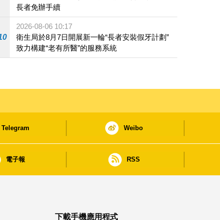
長者免辦手續
2026-08-06 10:17
10
衛生局於8月7日開展新一輪“長者安裝假牙計劃”
致力構建“老有所醫”的服務系統
Telegram
Weibo
電子報
RSS
下載手機應用程式