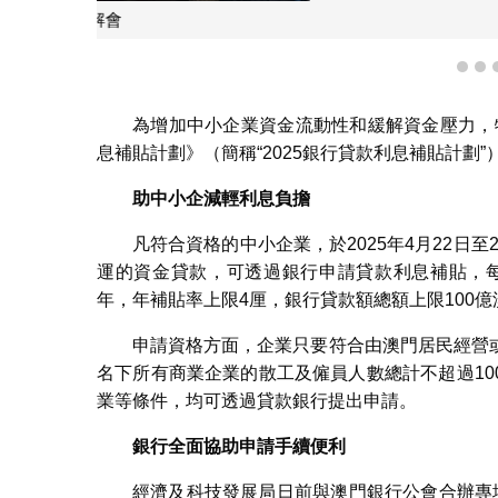
《2025年中小
1
2
為增加中小企業資金流動性和緩解資金壓力，特
息補貼計劃》（簡稱“2025銀行貸款利息補貼計劃”
助中小企減輕利息負擔
凡符合資格的中小企業，於2025年4月22日至
運的資金貸款，可透過銀行申請貸款利息補貼，每
年，年補貼率上限4厘，銀行貸款額總額上限100億
申請資格方面，企業只要符合由澳門居民經營
名下所有商業企業的散工及僱員人數總計不超過100
業等條件，均可透過貸款銀行提出申請。
銀行全面協助申請手續便利
經濟及科技發展局日前與澳門銀行公會合辦專場