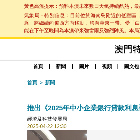
黃色高溫提示：預料本澳未來數日天氣持續酷熱，最高氣溫
氣象局－特別信息：目前位於海南島附近的低壓區
豚」將繼續向偏西方向移動，移向華東一帶。受「白
能在下午至晚間為本澳帶來強雷雨及強烈陣風。本局正密
首頁
新聞
圖片
視頻
圖文包
首頁
新聞
推出《2025年中小企業銀行貸款利
經濟及科技發展局
2025-04-22 12:30