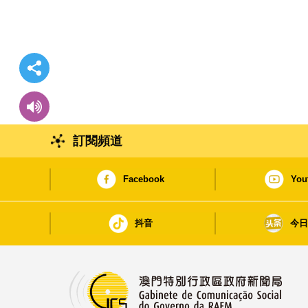
訂閱頻道
Facebook
You
抖音
今