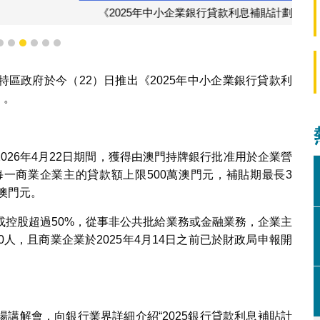
企業銀行貸款利息補貼計劃》
3
4
5
6
7
8
區政府於今（22）日推出《2025年中小企業銀行貸款利
）。
2026年4月22日期間，獲得由澳門持牌銀行批准用於企業營
一商業企業主的貸款額上限500萬澳門元，補貼期最長3
澳門元。
或控股超過50%，從事非公共批給業務或金融業務，企業主
人，且商業企業於2025年4月14日之前已於財政局申報開
講解會，向銀行業界詳細介紹“2025銀行貸款利息補貼計