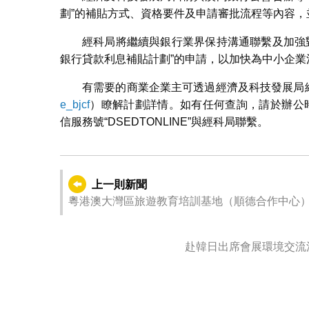
劃”的補貼方式、資格要件及申請審批流程等內容
經科局將繼續與銀行業界保持溝通聯繫及加強對
銀行貸款利息補貼計劃”的申請，以加快為中小企
有需要的商業企業主可透過經濟及科技發展局
e_bjcf
）瞭解計劃詳情。如有任何查詢，請於辦公時間內
信服務號“DSEDTONLINE”與經科局聯繫。
上一則新聞
粵港澳大灣區旅遊教育培訓基地（順德合作中心）