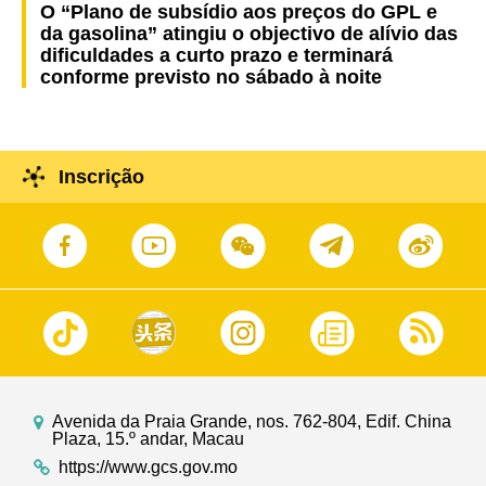
O “Plano de subsídio aos preços do GPL e
da gasolina” atingiu o objectivo de alívio das
dificuldades a curto prazo e terminará
conforme previsto no sábado à noite
Inscrição
Avenida da Praia Grande, nos. 762-804, Edif. China
Plaza, 15.º andar, Macau
https://www.gcs.gov.mo