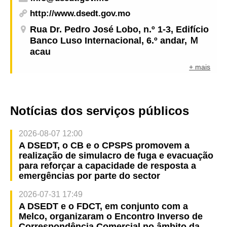
http://www.dsedt.gov.mo
Rua Dr. Pedro José Lobo, n.º 1-3, Edifício
Banco Luso Internacional, 6.º andar, Ｍ
acau
+ mais
Notícias dos serviços públicos
2026-08-07 12:00
A DSEDT, o CB e o CPSPS promovem a
realização de simulacro de fuga e evacuação
para reforçar a capacidade de resposta a
emergências por parte do sector
2026-07-31 17:49
A DSEDT e o FDCT, em conjunto com a
Melco, organizaram o Encontro Inverso de
Correspondência Comercial no âmbito da