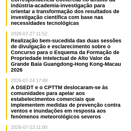
indústria-academia-investigação para
orientar a transformação dos resultados de
investigação científica com base nas
necessidades tecnológicas
2026-07-27 11:52
Realização bem-sucedida das duas sessões
de divulgação e esclarecimento sobre o
Concurso para o Esquema da Formação de
Propriedade Intelectual de Alto Valor da
Grande Baía Guangdong-Hong Kong-Macau
2026
2026-07-24 17:48
A DSEDT e o CPTTM deslocaram-se às
comunidades para apelar aos
estabelecimentos comerciais que
implementem medidas de prevenção contra
ventos e inundações em resposta aos
fenómenos meteorológicos severos
2026-07-23 11:00